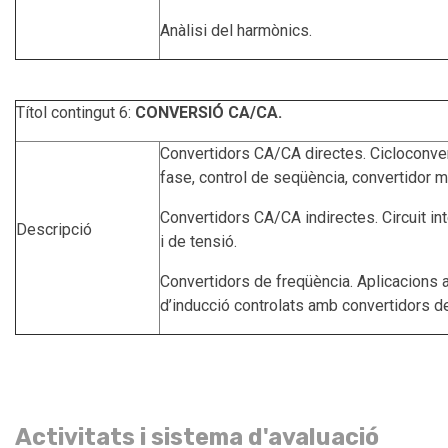
Anàlisi del harmònics.
Títol contingut 6:
CONVERSIÓ CA/CA.
Convertidors CA/CA directes. Cicloconvert
fase, control de seqüència, convertidor ma
Convertidors CA/CA indirectes. Circuit in
Descripció
i de tensió.
Convertidors de freqüència. Aplicacions
d’inducció controlats amb convertidors d
Activitats i sistema d'avaluació