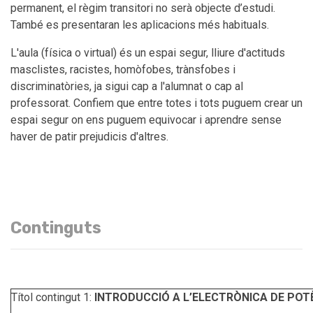
permanent, el règim transitori no serà objecte d’estudi.
També es presentaran les aplicacions més habituals.
L'aula (física o virtual) és un espai segur, lliure d'actituds
masclistes, racistes, homòfobes, trànsfobes i
discriminatòries, ja sigui cap a l'alumnat o cap al
professorat. Confiem que entre totes i tots puguem crear un
espai segur on ens puguem equivocar i aprendre sense
haver de patir prejudicis d'altres.
Continguts
Títol contingut 1:
INTRODUCCIÓ A L’ELECTRÒNICA DE POT