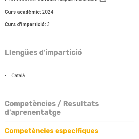
Curs acadèmic:
2024
Curs d'impartició:
3
Llengües d'impartició
Català
Competències / Resultats
d'aprenentatge
Competències específiques