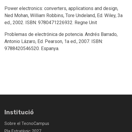
Power electronics: converters, applications and design,
Ned Mohan, William Robbins, Tore Undeland, Ed. Wiley, 3a
ed., 2002. ISBN: 9780471226932. Regne Unit
Problemas de electrónica de potencia. Andrés Barrado,
Antonio Lázaro, Ed. Pearson, 1a ed., 2007. ISBN:
9788420546520. Espanya.
Institució
Sobre el TecnoCampus
Pla Estratègic 2027