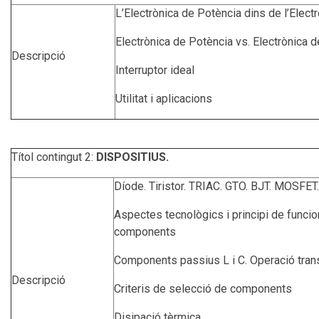
L’Electrònica de Potència dins de l’Electr
Electrònica de Potència vs. Electrònica 
Descripció
Interruptor ideal
Utilitat i aplicacions
Títol contingut 2:
DISPOSITIUS.
Díode. Tiristor. TRIAC. GTO. BJT. MOSFET.
Aspectes tecnològics i principi de funci
components
Components passius L i C. Operació trans
Descripció
Criteris de selecció de components
Disipació tèrmica