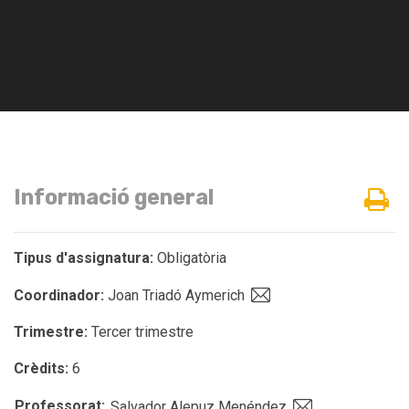
Informació general
Tipus d'assignatura:
Obligatòria
Coordinador:
Joan Triadó Aymerich
Trimestre:
Tercer trimestre
Crèdits:
6
Professorat:
Salvador Alepuz Menéndez