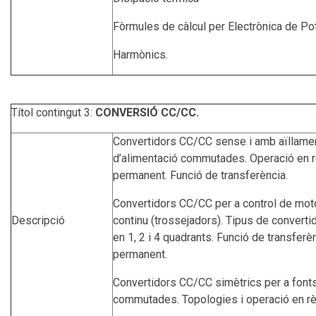
Fòrmules de càlcul per Electrònica de Po
Harmònics.
Títol contingut 3:
CONVERSIÓ CC/CC.
Convertidors CC/CC sense i amb aïllamen
d’alimentació commutades. Operació en 
permanent. Funció de transferència.
Convertidors CC/CC per a control de mot
Descripció
continu (trossejadors). Tipus de converti
en 1, 2 i 4 quadrants. Funció de transferè
permanent.
Convertidors CC/CC simètrics per a fonts
commutades. Topologies i operació en r