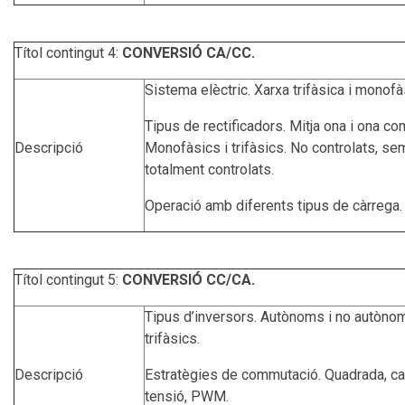
Títol contingut 4:
CONVERSIÓ CA/CC.
Sistema elèctric. Xarxa trifàsica i monofà
Tipus de rectificadors. Mitja ona i ona co
Descripció
Monofàsics i trifàsics. No controlats, sem
totalment controlats.
Operació amb diferents tipus de càrrega.
Títol contingut 5:
CONVERSIÓ CC/CA.
Tipus d’inversors. Autònoms i no autòno
trifàsics.
Descripció
Estratègies de commutació. Quadrada, ca
tensió, PWM.