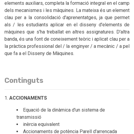
elements auxiliars, completa la formació integral en el camp
dels mecanismes i les màquines. La mateixa és un element
clau per a la consolidació d'aprenentatges, ja que permet
als / les estudiants aplicar en el disseny d'elements de
màquines que s'ha treballat en altres assignatures. D'altra
banda, és una font de coneixement teòric i aplicat clau per a
la pràctica professional del / la enginyer / a mecànic / a pel
que fa a el Disseny de Màquines.
Continguts
ACCIONAMENTS
Equació de la dinàmica d'un sistema de
transmissió
inèrcia equivalent
Accionaments de potència Parell d'arrencada