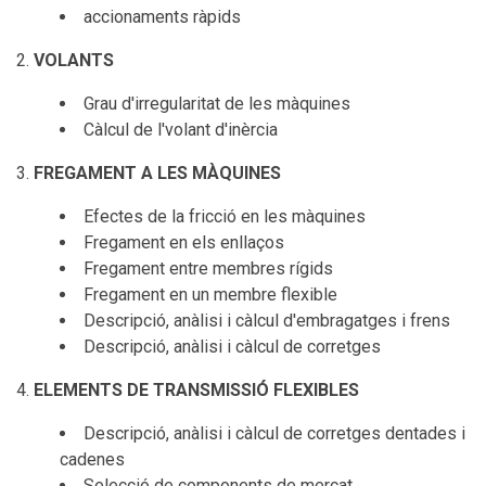
accionaments ràpids
VOLANTS
Grau d'irregularitat de les màquines
Càlcul de l'volant d'inèrcia
FREGAMENT A LES MÀQUINES
Efectes de la fricció en les màquines
Fregament en els enllaços
Fregament entre membres rígids
Fregament en un membre flexible
Descripció, anàlisi i càlcul d'embragatges i frens
Descripció, anàlisi i càlcul de corretges
ELEMENTS DE TRANSMISSIÓ FLEXIBLES
Descripció, anàlisi i càlcul de corretges dentades i
cadenes
Selecció de components de mercat