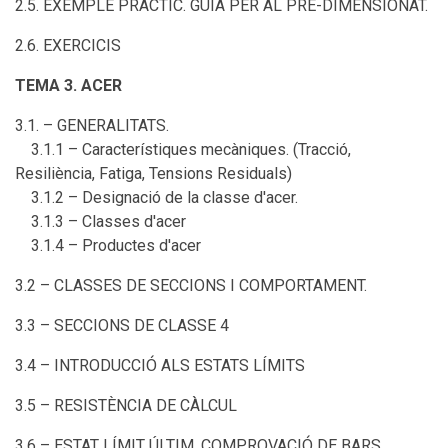
2.5. EXEMPLE PRÀCTIC. GUIA PER AL PRE-DIMENSIONAT.
2.6. EXERCICIS
TEMA 3. ACER
3.1. – GENERALITATS.
3.1.1 – Característiques mecàniques. (Tracció,
Resiliència, Fatiga, Tensions Residuals)
3.1.2 – Designació de la classe d'acer.
3.1.3 – Classes d'acer
3.1.4 – Productes d'acer
3.2 – CLASSES DE SECCIONS I COMPORTAMENT.
3.3 – SECCIONS DE CLASSE 4
3.4 – INTRODUCCIÓ ALS ESTATS LÍMITS
3.5 – RESISTÈNCIA DE CÀLCUL
3.6 – ESTAT LÍMIT ÚLTIM. COMPROVACIÓ DE BARS.