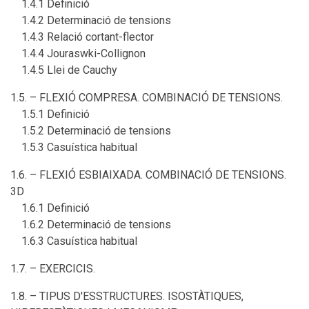
1.4.1 Definició
1.4.2 Determinació de tensions
1.4.3 Relació cortant-flector
1.4.4 Jouraswki-Collignon
1.4.5 Llei de Cauchy
1.5. – FLEXIÓ COMPRESA. COMBINACIÓ DE TENSIONS.
1.5.1 Definició
1.5.2 Determinació de tensions
1.5.3 Casuística habitual
1.6. – FLEXIÓ ESBIAIXADA. COMBINACIÓ DE TENSIONS.
3D
1.6.1 Definició
1.6.2 Determinació de tensions
1.6.3 Casuística habitual
1.7. – EXERCICIS.
1.8. – TIPUS D'ESSTRUCTURES. ISOSTÀTIQUES,