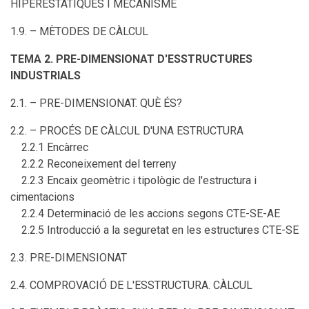
HIPERESTÀTIQUES I MECANISME
1.9. – MÈTODES DE CÀLCUL
TEMA 2. PRE-DIMENSIONAT D'ESSTRUCTURES
INDUSTRIALS
2.1. – PRE-DIMENSIONAT. QUÈ ÉS?
2.2. – PROCÉS DE CÀLCUL D'UNA ESTRUCTURA
2.2.1 Encàrrec
2.2.2 Reconeixement del terreny
2.2.3 Encaix geomètric i tipològic de l'estructura i
cimentacions
2.2.4 Determinació de les accions segons CTE-SE-AE
2.2.5 Introducció a la seguretat en les estructures CTE-SE
2.3. PRE-DIMENSIONAT
2.4. COMPROVACIÓ DE L'ESSTRUCTURA. CÀLCUL