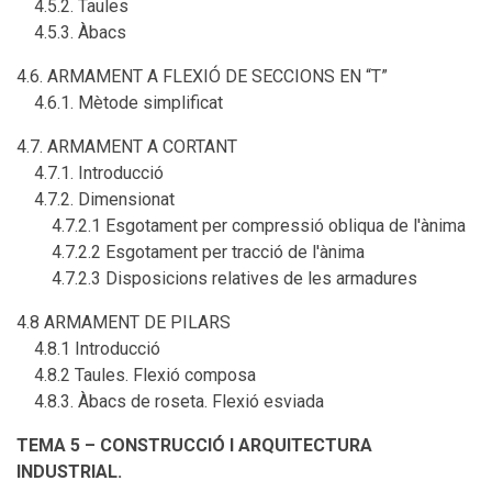
4.5.2. Taules
4.5.3. Àbacs
4.6. ARMAMENT A FLEXIÓ DE SECCIONS EN “T”
4.6.1. Mètode simplificat
4.7. ARMAMENT A CORTANT
4.7.1. Introducció
4.7.2. Dimensionat
4.7.2.1 Esgotament per compressió obliqua de l'ànima
4.7.2.2 Esgotament per tracció de l'ànima
4.7.2.3 Disposicions relatives de les armadures
4.8 ARMAMENT DE PILARS
4.8.1 Introducció
4.8.2 Taules. Flexió composa
4.8.3. Àbacs de roseta. Flexió esviada
TEMA 5 – CONSTRUCCIÓ I ARQUITECTURA
INDUSTRIAL.