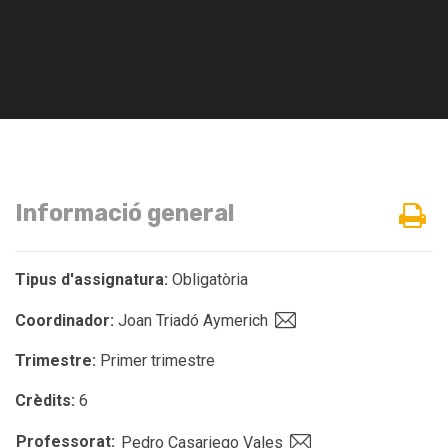
Informació general
Tipus d'assignatura:
Obligatòria
Coordinador:
Joan Triadó Aymerich
Trimestre:
Primer trimestre
Crèdits:
6
Professorat:
Pedro Casariego Vales