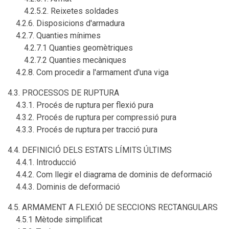
4.2.5.2. Reixetes soldades
4.2.6. Disposicions d'armadura
4.2.7. Quanties mínimes
4.2.7.1 Quanties geomètriques
4.2.7.2 Quanties mecàniques
4.2.8. Com procedir a l'armament d'una viga
4.3. PROCESSOS DE RUPTURA
4.3.1. Procés de ruptura per flexió pura
4.3.2. Procés de ruptura per compressió pura
4.3.3. Procés de ruptura per tracció pura
4.4. DEFINICIÓ DELS ESTATS LÍMITS ÚLTIMS
4.4.1. Introducció
4.4.2. Com llegir el diagrama de dominis de deformació
4.4.3. Dominis de deformació
4.5. ARMAMENT A FLEXIÓ DE SECCIONS RECTANGULARS
4.5.1 Mètode simplificat