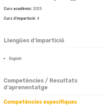
Curs acadèmic:
2025
Curs d'impartició:
4
Llengües d'impartició
English
Competències / Resultats
d'aprenentatge
Competències específiques