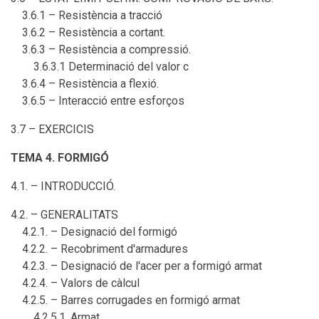
3.6.1 – Resistència a tracció
3.6.2 – Resistència a cortant.
3.6.3 – Resistència a compressió.
3.6.3.1 Determinació del valor c
3.6.4 – Resistència a flexió.
3.6.5 – Interacció entre esforços
3.7 – EXERCICIS
TEMA 4. FORMIGÓ
4.1. – INTRODUCCIÓ.
4.2. – GENERALITATS
4.2.1. – Designació del formigó
4.2.2. – Recobriment d'armadures
4.2.3. – Designació de l'acer per a formigó armat
4.2.4. – Valors de càlcul
4.2.5. – Barres corrugades en formigó armat
4.2.5.1. Armat