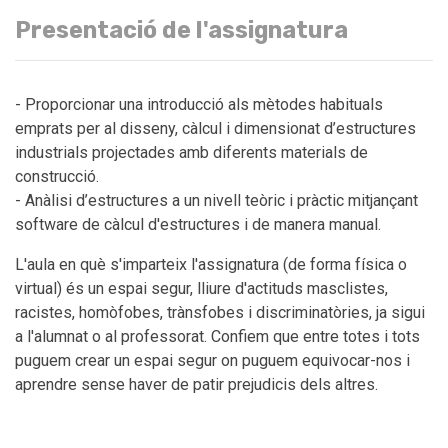
Presentació de l'assignatura
- Proporcionar una introducció als mètodes habituals
emprats per al disseny, càlcul i dimensionat d’estructures
industrials projectades amb diferents materials de
construcció.
- Anàlisi d’estructures a un nivell teòric i pràctic mitjançant
software de càlcul d'estructures i de manera manual.
L'aula en què s'imparteix l'assignatura (de forma física o
virtual) és un espai segur, lliure d'actituds masclistes,
racistes, homòfobes, trànsfobes i discriminatòries, ja sigui
a l'alumnat o al professorat. Confiem que entre totes i tots
puguem crear un espai segur on puguem equivocar-nos i
aprendre sense haver de patir prejudicis dels altres.