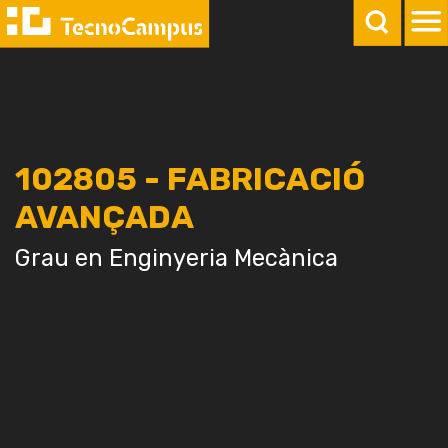
102805 - FABRICACIÓ
AVANÇADA
Grau en Enginyeria Mecànica