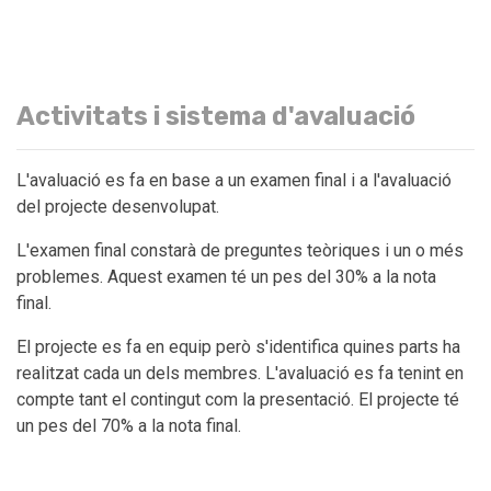
Activitats i sistema d'avaluació
L'avaluació es fa en base a un examen final i a l'avaluació
del projecte desenvolupat.
L'examen final constarà de preguntes teòriques i un o més
problemes. Aquest examen té un pes del 30% a la nota
final.
El projecte es fa en equip però s'identifica quines parts ha
realitzat cada un dels membres. L'avaluació es fa tenint en
compte tant el contingut com la presentació. El projecte té
un pes del 70% a la nota final.
L’assistència a les sessions de classe i el lliurament dels