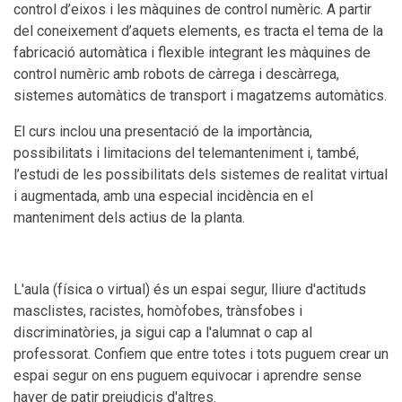
control d’eixos i les màquines de control numèric. A partir
del coneixement d’aquets elements, es tracta el tema de la
fabricació automàtica i flexible integrant les màquines de
control numèric amb robots de càrrega i descàrrega,
sistemes automàtics de transport i magatzems automàtics.
El curs inclou una presentació de la importància,
possibilitats i limitacions del telemanteniment i, també,
l’estudi de les possibilitats dels sistemes de realitat virtual
i augmentada, amb una especial incidència en el
manteniment dels actius de la planta.
L'aula (física o virtual) és un espai segur, lliure d'actituds
masclistes, racistes, homòfobes, trànsfobes i
discriminatòries, ja sigui cap a l'alumnat o cap al
professorat. Confiem que entre totes i tots puguem crear un
espai segur on ens puguem equivocar i aprendre sense
haver de patir prejudicis d'altres.