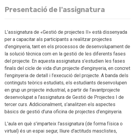
Presentació de l'assignatura
L’assignatura de «Gestió de projectes II» està dissenyada
per a capacitar als participants a realitzar projectes
d’enginyeria, tant en els processos de desenvolupament de
la solució tècnica com en la gestió de les diferents fases
del projecte. En aquesta assignatura s’estudien les fases
finals del cicle de vida d’un projecte d’enginyeria, en concret
l’enginyeria de detall i l’execució del projecte. A banda dels
continguts teòrics estudiats, els estudiants desenvolupen
en grup un projecte industrial, a partir de l’avantprojecte
desenvolupat a l’assignatura de Gestió de Projectes I de
tercer curs. Addicionalment, s’analitzen els aspectes
bàsics de gestió d’una oficina de projectes d’enginyeria.
L'aula en què s'imparteix l'assignatura (de forma física o
virtual) és un espai segur, lliure d'actituds masclistes,