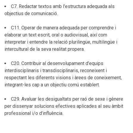
C7. Redactar textos amb l’estructura adequada als
objectius de comunicació.
C11. Operar de manera adequada per comprendre i
elaborar un text escrit, oral o audiovisual, així com
interpretar i entendre la relació plurilingüe, multilingüe i
intercultural de la seva realitat propera.
C20. Contribuir al desenvolupament d’equips
interdisciplinaris i transdisciplinaris, reconeixent i
respectant les diferents visions i àrees de coneixement,
integrant-les cap a un objectiu comú establert.
C29. Avaluar les desigualtats per raó de sexe i gènere
per dissenyar solucions efectives aplicades al seu àmbit
professional i/o d’influència.