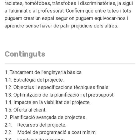
racistes, homòfobes, trànsfobes i discriminatòries, ja sigui
a l'alumnat o al professorat. Confiem que entre totes i tots
puguem crear un espai segur on puguem equivocar-nos i
aprendre sense haver de patir prejudicis dels altres.
Continguts
1. Tancament de l'enginyeria bàsica.
1.1. Estratègia del projecte.
1.2. Objectius i especificacions tècniques finals.
1.3. Optimització de la planificació i el pressupost.
1.4. Impacte en la viabilitat del projecte.
1.5. Oferta al client.
2. Planificació avançada de projectes.
2.1. Recursos del projecte.
2.2. Model de programació a cost mínim.
2.3. Limitació de recursos.