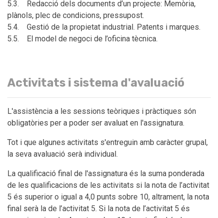
5.3. Redacció dels documents d’un projecte: Memòria,
plànols, plec de condicions, pressupost.
5.4. Gestió de la propietat industrial. Patents i marques.
5.5. El model de negoci de l’oficina tècnica.
Activitats i sistema d'avaluació
L'assistència a les sessions teòriques i pràctiques són
obligatòries per a poder ser avaluat en l'assignatura.
Tot i que algunes activitats s'entreguin amb caràcter grupal,
la seva avaluació serà individual.
La qualificació final de l'assignatura és la suma ponderada
de les qualificacions de les activitats si la nota de l’activitat
5 és superior o igual a 4,0 punts sobre 10, altrament, la nota
final serà la de l’activitat 5. Si la nota de l’activitat 5 és