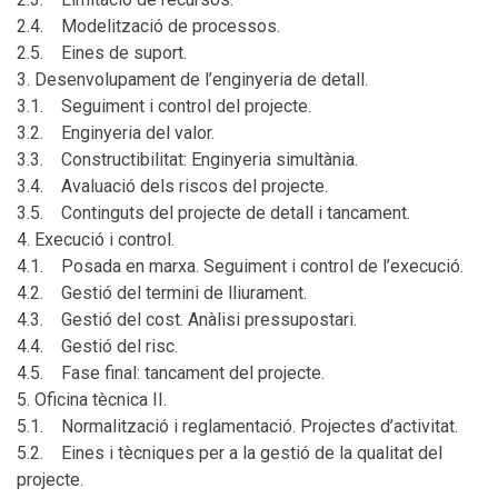
2.4. Modelització de processos.
2.5. Eines de suport.
3. Desenvolupament de l’enginyeria de detall.
3.1. Seguiment i control del projecte.
3.2. Enginyeria del valor.
3.3. Constructibilitat: Enginyeria simultània.
3.4. Avaluació dels riscos del projecte.
3.5. Continguts del projecte de detall i tancament.
4. Execució i control.
4.1. Posada en marxa. Seguiment i control de l’execució.
4.2. Gestió del termini de lliurament.
4.3. Gestió del cost. Anàlisi pressupostari.
4.4. Gestió del risc.
4.5. Fase final: tancament del projecte.
5. Oficina tècnica II.
5.1. Normalització i reglamentació. Projectes d’activitat.
5.2. Eines i tècniques per a la gestió de la qualitat del
projecte.