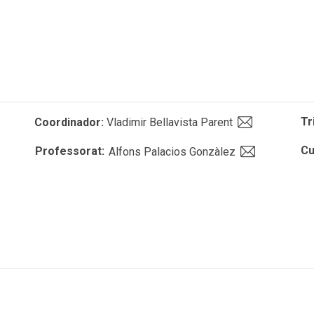
Tr
Coordinador:
Vladimir Bellavista Parent
Cu
Professorat:
Alfons Palacios Gonzàlez