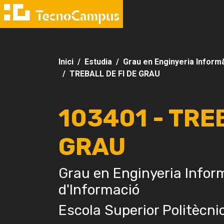
Inici
Estudia
Grau en Enginyeria Informà
TREBALL DE FI DE GRAU
103401 - TRE
GRAU
Grau en Enginyeria Infor
d'Informació
Escola Superior Politècni