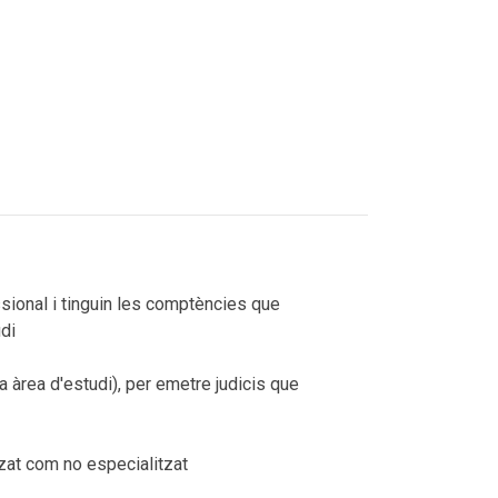
sional i tinguin les comptències que
di
a àrea d'estudi), per emetre judicis que
zat com no especialitzat