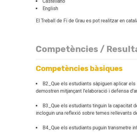
Castellano
English
El Treball de Fi de Grau es pot realitzar en catal
Competències / Result
Competències bàsiques
B2_Que els estudiants sàpiguen aplicar els 
demostren mitjançant l'elaboració i defensa d'a
B3_Que els estudiants tinguin la capacitat de
incloguin una reflexió sobre temes rellevants de 
B4_Que els estudiants puguin transmetre inf