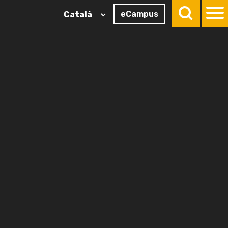
eCampus