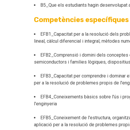
B5_Que els estudiants hagin desenvolupat a
Competències específiques
EFB1_Capacitat per a la resolució dels prob
lineal, càlcul diferencial i integral, mètodes nu
EFB2_Comprensió i domini dels conceptes de c
semiconductors i families lògiques, dispositius 
EFB3_Capacitat per comprendre i dominar els
per a la resolució de problemes propis de l'eng
EFB4_Coneixements bàsics sobre l'ús i prog
l'enginyeria
EFB5_Coneixement de l'estructura, organitza
aplicació per a la resolució de problemes propi