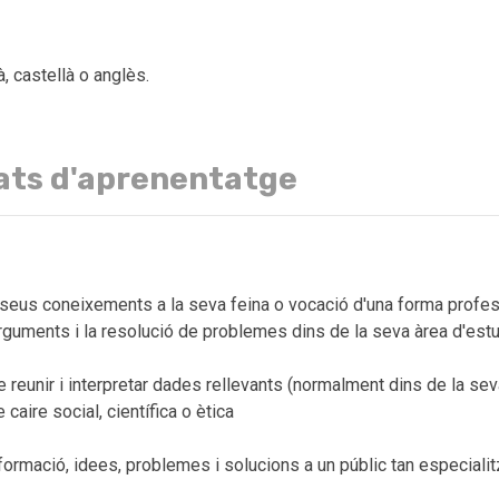
à, castellà o anglès.
ats d'aprenentatge
seus coneixements a la seva feina o vocació d'una forma profes
rguments i la resolució de problemes dins de la seva àrea d'estu
 reunir i interpretar dades rellevants (normalment dins de la sev
caire social, científica o ètica
ormació, idees, problemes i solucions a un públic tan especialit