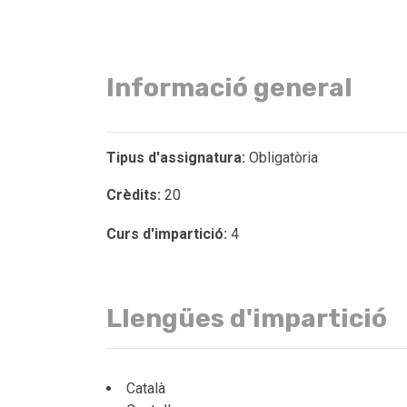
Informació general
Tipus d'assignatura:
Obligatòria
Crèdits:
20
Curs d'impartició:
4
Llengües d'impartició
Català