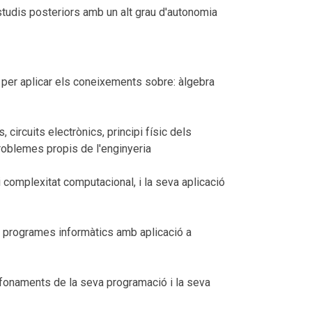
tudis posteriors amb un alt grau d'autonomia
 per aplicar els coneixements sobre: àlgebra
ircuits electrònics, principi físic dels
problemes propis de l'enginyeria
complexitat computacional, i la seva aplicació
 programes informàtics amb aplicació a
 fonaments de la seva programació i la seva