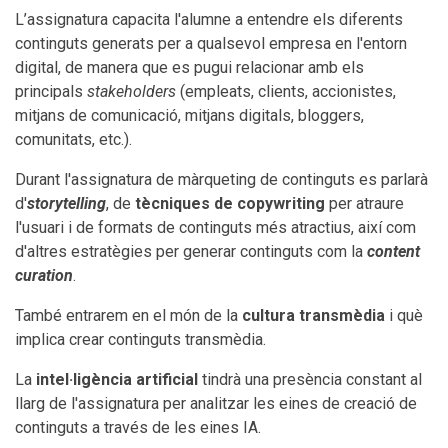
L’assignatura capacita l'alumne a entendre els diferents
continguts generats per a qualsevol empresa en l'entorn
digital, de manera que es pugui relacionar amb els
principals
stakeholders
(empleats, clients, accionistes,
mitjans de comunicació, mitjans digitals, bloggers,
comunitats, etc.).
Durant l'assignatura de màrqueting de continguts es parlarà
d'
storytelling
, de
tècniques de copywriting
per atraure
l'usuari i de formats de continguts més atractius, així com
d'altres estratègies per generar continguts com la
content
curation
.
També entrarem en el món de la
cultura transmèdia
i què
implica crear continguts transmèdia.
La
intel·ligència artificial
tindrà una presència constant al
llarg de l'assignatura per analitzar les eines de creació de
continguts a través de les eines IA.