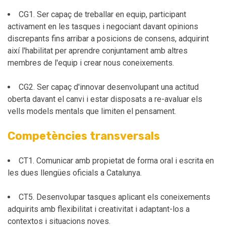
CG1. Ser capaç de treballar en equip, participant
activament en les tasques i negociant davant opinions
discrepants fins arribar a posicions de consens, adquirint
així l'habilitat per aprendre conjuntament amb altres
membres de l'equip i crear nous coneixements.
CG2. Ser capaç d'innovar desenvolupant una actitud
oberta davant el canvi i estar disposats a re-avaluar els
vells models mentals que limiten el pensament.
Competències transversals
CT1. Comunicar amb propietat de forma oral i escrita en
les dues llengües oficials a Catalunya.
CT5. Desenvolupar tasques aplicant els coneixements
adquirits amb flexibilitat i creativitat i adaptant-los a
contextos i situacions noves.