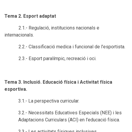
Tema 2. Esport adaptat
2.1.- Regulació, institucions nacionals e
internacionals.
2.2.- Classificació medica i funcional de l’esportista.
2.3.- Esport paralímpic, recreació i oci.
Tema 3. Inclusió. Educació física i Activitat física
esportiva.
3.1.- La perspectiva curricular.
3.2.- Necessitats Educatives Especials (NEE) i les
Adaptacions Curriculars (ACI) en l’educació física.
3.3.- Les activitats físiques inclusives.