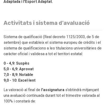
Adaptada i l’Esport Adaptat.
Activitats i sistema d'avaluació
Sistema de qualificació (Real decreto 1125/2003, de 5 de
setembre) que estableix el sistema europeu de crèdits i el
sistema de qualificacions a les titulacions universitàries de
caràcter oficial i validesa a tot el territori estatal:
0 - 4,9: Suspès
5,0 - 6,9: Aprovat
7,0 - 8,9: Notable
9,0 - 10: Excel·lent
La valoració al final de
l’assignatura
s’obtindrà mitjançant
una avaluació continuada durant tot el trimestre valorada al
100% i constarà de: