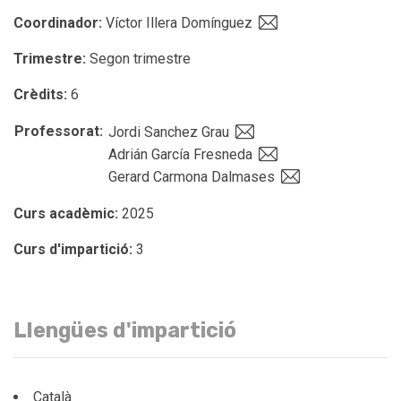
Coordinador:
Víctor Illera Domínguez
Trimestre:
Segon trimestre
Crèdits:
6
Professorat:
Jordi Sanchez Grau
Adrián García Fresneda
Gerard Carmona Dalmases
Curs acadèmic:
2025
Curs d'impartició:
3
Llengües d'impartició
Català