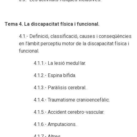
Tema 4. La discapacitat física i funcional.
4.1.- Definició, classificació, causes i conseqüències
en l’àmbit perceptiu motor de la discapacitat física i
funcional.
4.1.1.- La lesió medul·lar.
4.1.2.- Espina bífida.
4.1.3.- Paràlisis cerebral.
4.1.4.- Traumatisme cranioencefàlic.
4.1.5.- Accident cerebro-vascular.
4.1.6.- Amputacions.
4.1.7.- Altres.