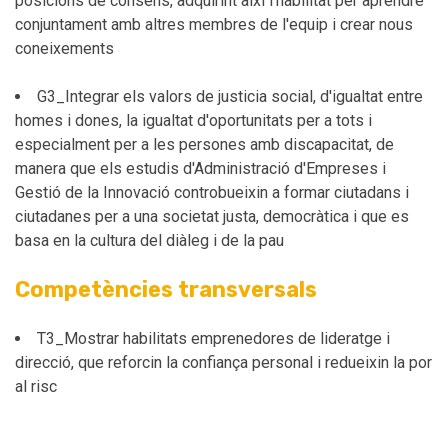
posicions de consens, adquirint així l'habilitat per aprendre
conjuntament amb altres membres de l'equip i crear nous
coneixements
G3_Integrar els valors de justicia social, d'igualtat entre
homes i dones, la igualtat d'oportunitats per a tots i
especialment per a les persones amb discapacitat, de
manera que els estudis d'Administració d'Empreses i
Gestió de la Innovació controbueixin a formar ciutadans i
ciutadanes per a una societat justa, democràtica i que es
basa en la cultura del diàleg i de la pau
Competències transversals
T3_Mostrar habilitats emprenedores de lideratge i
direcció, que reforcin la confiança personal i redueixin la por
al risc