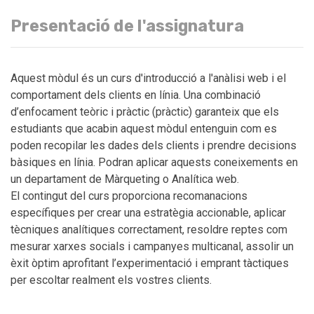
Presentació de l'assignatura
Aquest mòdul és un curs d'introducció a l'anàlisi web i el
comportament dels clients en línia. Una combinació
d’enfocament teòric i pràctic (pràctic) garanteix que els
estudiants que acabin aquest mòdul entenguin com es
poden recopilar les dades dels clients i prendre decisions
bàsiques en línia. Podran aplicar aquests coneixements en
un departament de Màrqueting o Analítica web.
El contingut del curs proporciona recomanacions
específiques per crear una estratègia accionable, aplicar
tècniques analítiques correctament, resoldre reptes com
mesurar xarxes socials i campanyes multicanal, assolir un
èxit òptim aprofitant l’experimentació i emprant tàctiques
per escoltar realment els vostres clients.