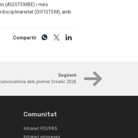
tion (ASISTEMBE) i més
rdisciplinarietat (DIFISTEM), amb
Compartir
Següent
 convocatòria dels premis Creatic 2026
Comunitat
Intranet PDI/PAS
Intranet empreses