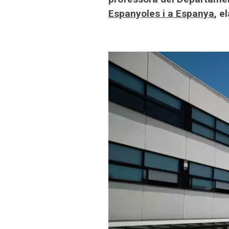
Espanyoles i a Espanya
, e