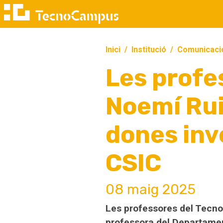
Inici
Institució
Comunicaci
Les profe
Noemí Rui
dones inv
CSIC
08 maig 2025
Les professores del Tecno
professora del Departamen