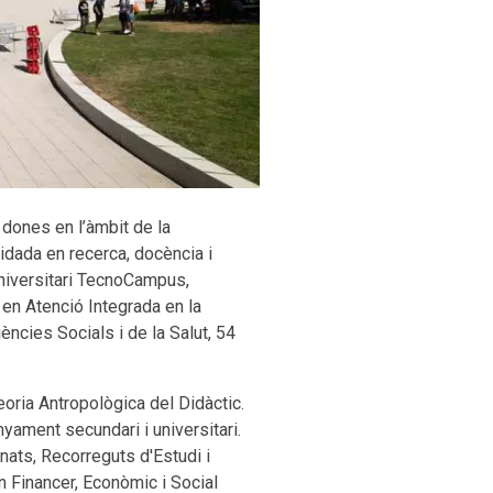
s dones en l’àmbit de la
idada en recerca, docència i
 Universitari TecnoCampus,
 en Atenció Integrada en la
ències Socials i de la Salut, 54
oria Antropològica del Didàctic.
nyament secundari i universitari.
nats, Recorreguts d'Estudi i
n Financer, Econòmic i Social