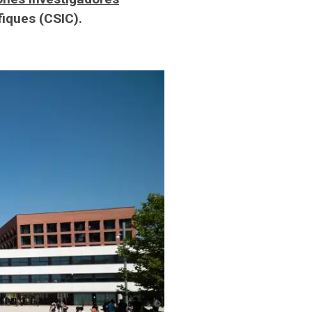
ífiques (CSIC).