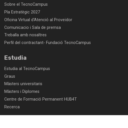
Sobre el TecnoCampus
Pla Estratègic 2027
Oficina Virtual d'Atenció al Proveïdor
Comunicacio i Sala de premsa
Treballa amb nosaltres
Perfil del contractant- Fundació TecnoCampus
Estudia
Estudia al TecnoCampus
Graus
Màsters universitaris
Màsters i Diplomes
Centre de Formació Permanent HUB4T
Recerca
Emprèn