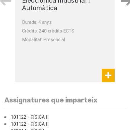
Electrònica Industrial i
Automàtica
Durada: 4 anys
Crèdits: 240 crèdits ECTS
Modalitat: Presencial
Assignatures que imparteix
101122 - FÍSICA II
101122 - FÍSICA II