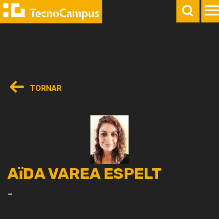
TORNAR
AïDA VAREA ESPELT
-