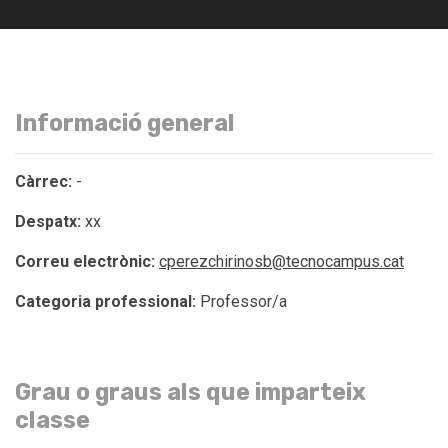
Informació general
Càrrec:
-
Despatx:
xx
Correu electrònic:
cperezchirinosb@tecnocampus.cat
Categoria professional:
Professor/a
Grau o graus als que imparteix
classe