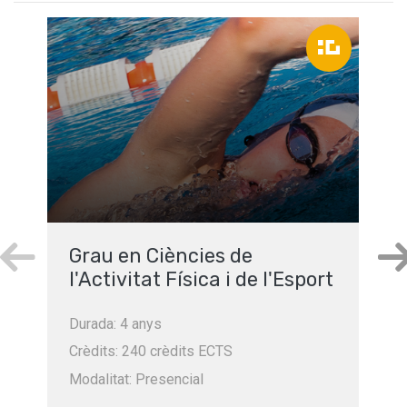
Grau en Ciències de
l'Activitat Física i de l'Esport
Durada: 4 anys
Crèdits: 240 crèdits ECTS
Modalitat: Presencial