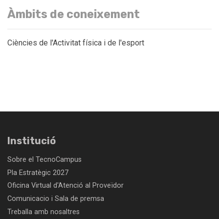
Àmbits de coneixement
Ciències de l'Activitat física i de l'esport
Institució
Sobre el TecnoCampus
Pla Estratègic 2027
Oficina Virtual d'Atenció al Proveïdor
Comunicacio i Sala de premsa
Treballa amb nosaltres