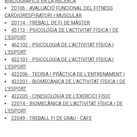
BIBLIOGRÀFICS EN LA RECERCA
20106 - AVALUACIÓ FUNCIONAL DEL FITNESS
CARDIORESPIRATORI I MUSCULAR
20114 - TREBALL DE FI DE MÀSTER
45113 - PSICOLOGIA DE L'ACTIVITAT FÍSICA I DE
L'ESPORT
462102 - PSICOLOGIA DE L'ACTIVITAT FÍSICA I
L'ESPORT
422101 - PSICOLOGIA DE L'ACTIVITAT FÍSICA I
L'ESPORT
422206 - TEORIA I PRÀCTICA DE L'ENTRENAMENT I
422201 - BIOMECÀNICA DE L'ACTIVITAT FÍSICA I DE
L'ESPORT
422205 - CINESIOLOGIA DE L'EXERCICI FÍSIC
22014 - BIOMECÀNICA DE L'ACTIVITAT FÍSICA I DE
L'ESPORT
22049 - TREBALL FI DE GRAU - CAFE