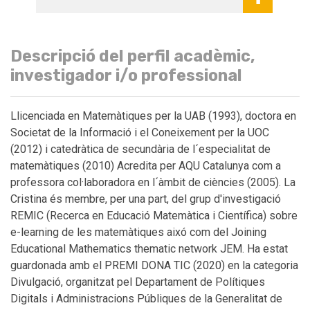
Descripció del perfil acadèmic,
investigador i/o professional
Llicenciada en Matemàtiques per la UAB (1993), doctora en
Societat de la Informació i el Coneixement per la UOC
(2012) i catedràtica de secundària de l´especialitat de
matemàtiques (2010) Acredita per AQU Catalunya com a
professora col·laboradora en l´àmbit de ciències (2005). La
Cristina és membre, per una part, del grup d'investigació
REMIC (Recerca en Educació Matemàtica i Científica) sobre
e-learning de les matemàtiques aixó com del Joining
Educational Mathematics thematic network JEM. Ha estat
guardonada amb el PREMI DONA TIC (2020) en la categoria
Divulgació, organitzat pel Departament de Polítiques
Digitals i Administracions Públiques de la Generalitat de