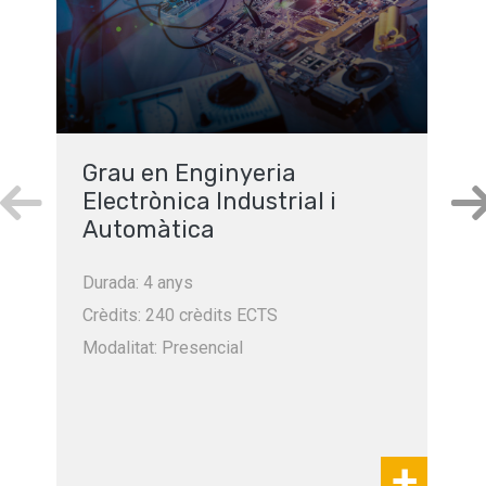
Grau en Enginyeria
Electrònica Industrial i
Automàtica
Durada: 4 anys
Crèdits: 240 crèdits ECTS
Modalitat: Presencial