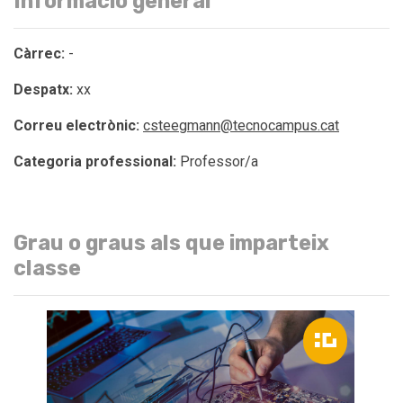
Informació general
Càrrec:
-
Despatx:
xx
Correu electrònic:
csteegmann@tecnocampus.cat
Categoria professional:
Professor/a
Grau o graus als que imparteix
classe