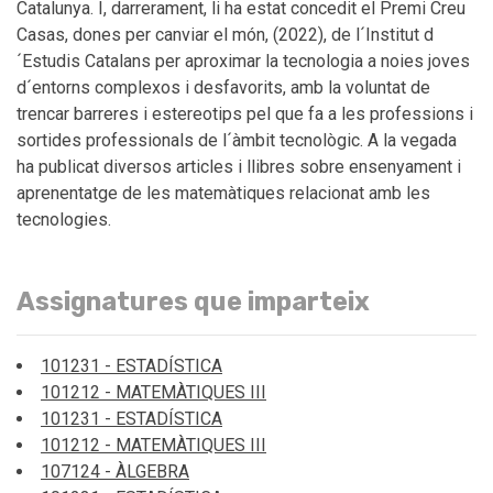
Catalunya. I, darrerament, li ha estat concedit el Premi Creu
Casas, dones per canviar el món, (2022), de l´Institut d
´Estudis Catalans per aproximar la tecnologia a noies joves
d´entorns complexos i desfavorits, amb la voluntat de
trencar barreres i estereotips pel que fa a les professions i
sortides professionals de l´àmbit tecnològic. A la vegada
ha publicat diversos articles i llibres sobre ensenyament i
aprenentatge de les matemàtiques relacionat amb les
tecnologies.
Assignatures que imparteix
101231 - ESTADÍSTICA
101212 - MATEMÀTIQUES III
101231 - ESTADÍSTICA
101212 - MATEMÀTIQUES III
107124 - ÀLGEBRA