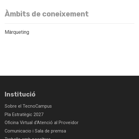
Àmbits de coneixement
Màrqueting
Institució
Sobre el TecnoCampus
Pla Estratègic 2027
Oficina Virtual d'Atenció al Proveïdor
Comunicacio i Sala de premsa