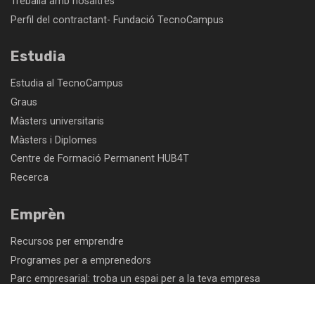
Treballa amb nosaltres
Perfil del contractant- Fundació TecnoCampus
Estudia
Estudia al TecnoCampus
Graus
Màsters universitaris
Màsters i Diplomes
Centre de Formació Permanent HUB4T
Recerca
Emprèn
Recursos per emprendre
Programes per a emprenedors
Parc empresarial: troba un espai per a la teva empresa
Programes d'acceleració empresarial