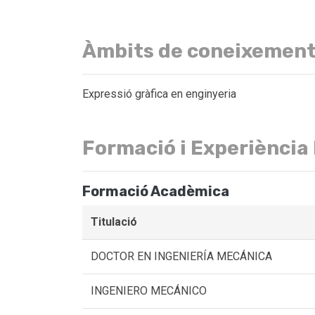
Àmbits de coneixemen
Expressió gràfica en enginyeria
Formació i Experiència
Formació Acadèmica
Titulació
DOCTOR EN INGENIERÍA MECÁNICA
INGENIERO MECÁNICO