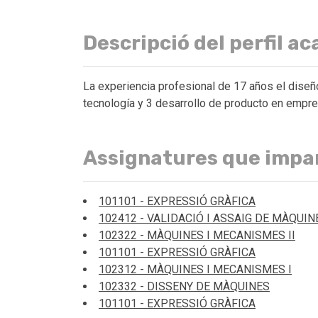
Descripció del perfil a
La experiencia profesional de 17 años el diseñ
tecnología y 3 desarrollo de producto en empres
Assignatures que impa
101101 - EXPRESSIÓ GRÀFICA
102412 - VALIDACIÓ I ASSAIG DE MÀQUIN
102322 - MÀQUINES I MECANISMES II
101101 - EXPRESSIÓ GRÀFICA
102312 - MÀQUINES I MECANISMES I
102332 - DISSENY DE MÀQUINES
101101 - EXPRESSIÓ GRÀFICA