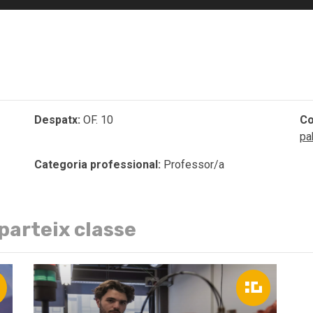
Despatx:
OF. 10
Co
pa
Categoria professional:
Professor/a
parteix classe