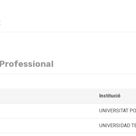
t
 Professional
Institució
UNIVERSITAT P
UNIVERSIDAD T