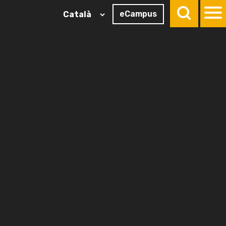
eCampus