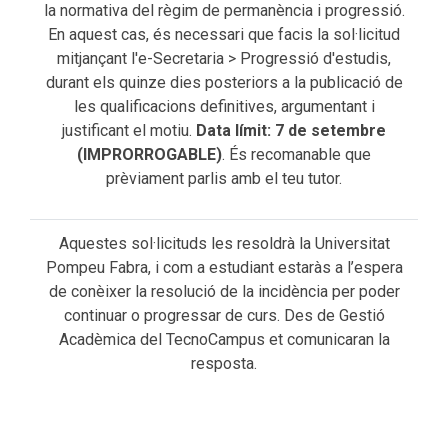
la normativa del règim de permanència i progressió.
En aquest cas, és necessari que facis la sol·licitud
mitjançant l'e-Secretaria > Progressió d'estudis,
durant els quinze dies posteriors a la publicació de
les qualificacions definitives, argumentant i
justificant el motiu.
Data límit: 7 de setembre
(IMPRORROGABLE)
. És recomanable que
prèviament parlis amb el teu tutor.
Aquestes sol·licituds les resoldrà la Universitat
Pompeu Fabra, i com a estudiant estaràs a l’espera
de conèixer la resolució de la incidència per poder
continuar o progressar de curs. Des de Gestió
Acadèmica del TecnoCampus et comunicaran la
resposta.