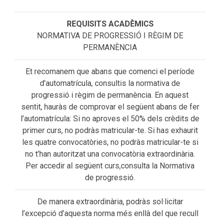
NORMATIVA DE PROGRESSIÓ I RÈGIM DE
PERMANÈNCIA
Et recomanem que abans que comenci el període
d’automatrícula, consultis la normativa de
progressió i règim de permanència. En aquest
sentit, hauràs de comprovar el següent abans de fer
l’automatrícula: Si no aproves el 50% dels crèdits de
primer curs, no podràs matricular-te. Si has exhaurit
les quatre convocatòries, no podràs matricular-te si
no t’han autoritzat una convocatòria extraordinària.
Per accedir al següent curs,consulta la Normativa
de progressió.
De manera extraordinària, podràs sol·licitar
l’excepció d’aquesta norma més enllà del que recull