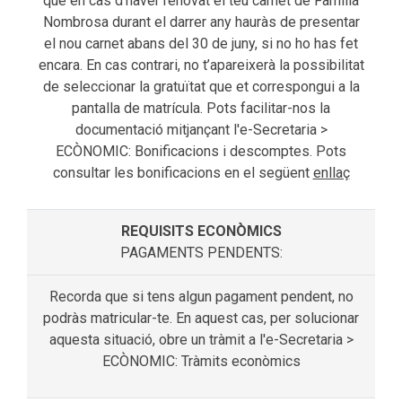
que en cas d’haver renovat el teu carnet de Família
Nombrosa durant el darrer any hauràs de presentar
el nou carnet abans del 30 de juny, si no ho has fet
encara. En cas contrari, no t’apareixerà la possibilitat
de seleccionar la gratuïtat que et correspongui a la
pantalla de matrícula. Pots facilitar-nos la
documentació mitjançant l'e-Secretaria >
ECÒNOMIC: Bonificacions i descomptes. Pots
consultar les bonificacions en el següent
enllaç
PAGAMENTS PENDENTS:
Recorda que si tens algun pagament pendent, no
podràs matricular-te. En aquest cas, per solucionar
aquesta situació, obre un tràmit a l'e-Secretaria >
ECÒNOMIC: Tràmits econòmics