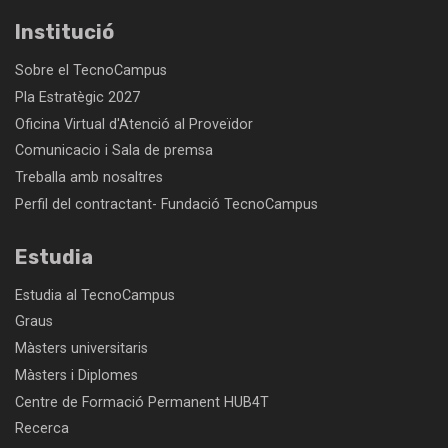
Institució
Sobre el TecnoCampus
Pla Estratègic 2027
Oficina Virtual d'Atenció al Proveïdor
Comunicacio i Sala de premsa
Treballa amb nosaltres
Perfil del contractant- Fundació TecnoCampus
Estudia
Estudia al TecnoCampus
Graus
Màsters universitaris
Màsters i Diplomes
Centre de Formació Permanent HUB4T
Recerca