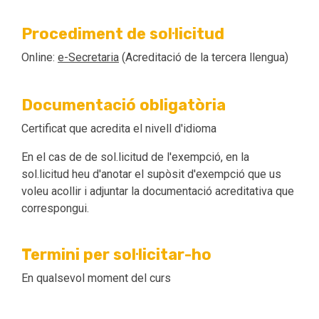
Procediment de sol·licitud
Online:
e-Secretaria
(Acreditació de la tercera llengua)
Documentació obligatòria
Certificat que acredita el nivell d'idioma
En el cas de de sol.licitud de l'exempció, en la
sol.licitud heu d'anotar el supòsit d'exempció que us
voleu acollir i adjuntar la documentació acreditativa que
correspongui.
Termini per sol·licitar-ho
En qualsevol moment del curs