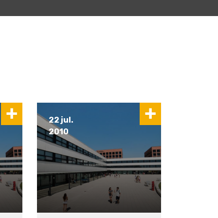
22 jul.
2010