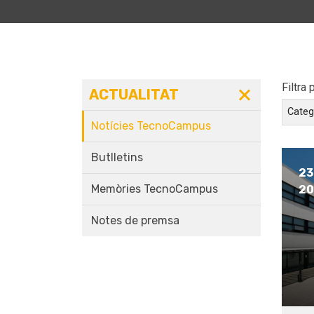
Filtra 
ACTUALITAT
Categ
Notícies TecnoCampus
Butlletins
23 
Memòries TecnoCampus
20
Notes de premsa