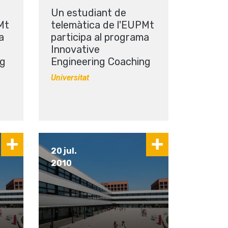
Un estudiant de
Mt
telemàtica de l'EUPMt
a
participa al programa
Innovative
ng
Engineering Coaching
Universitat
20 jul.
2010