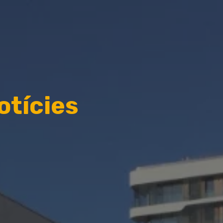
otícies