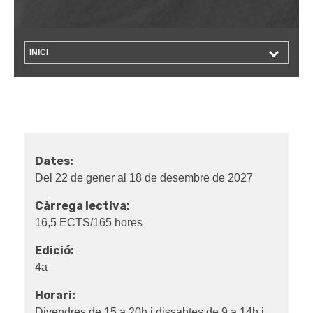
INICI
Dates:
Del 22 de gener al 18 de desembre de 2027
Càrrega lectiva:
16,5 ECTS/165 hores
Edició:
4a
Horari:
Divendres de 15 a 20h i dissabtes de 9 a 14h i