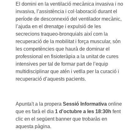
El domini en la ventilació mecànica invasiva i no
invasiva, l’assistència i col·laboració durant el
període de desconnexió del ventilador mecànic,
l’ajuda en el drenatge i expulsió de les
secrecions traqueo-bronquials així com la
recuperació de la mobilitat i força muscular, són
les competències que haurà de dominar el
professional en fisioteràpia a la unitat de cures
intensives per tal de formar part de l’equip
multidisciplinar que atén i vetlla per la curació i
recuperació d’aquests pacients.
Apunta't a la propera
Sessió Informativa
online
que es farà el dia
1 d'octubre a les 18:30h
fent
clic en el següent banner que trobaràs en
aquesta pàgina.