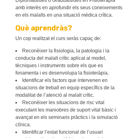
Diplomats/des o Graduats/des en Fisioteràpia
amb interès en aprofundir els seus coneixements
en els malalts en una situació mèdica crítica.
Què aprendràs?
Un cop realitzat el curs seràs capaç de:
Reconèixer la fisiologia, la patologia i la
conducta del malalt crític aplicat al model,
tècniques i instruments sobre els que es
fonamenta i es desenvolupa la fisioteràpia.
Identificar els factors que intervenen en
situacions de treball en equip específics de la
modalitat de l’atenció al malalt crític.
Reconèixer les situacions de risc vital
executant les maniobres de suport vital bàsic i
avançat en els seminaris pràctics i la simulació
clínica.
Identificar l’estat funcional de l’usuari