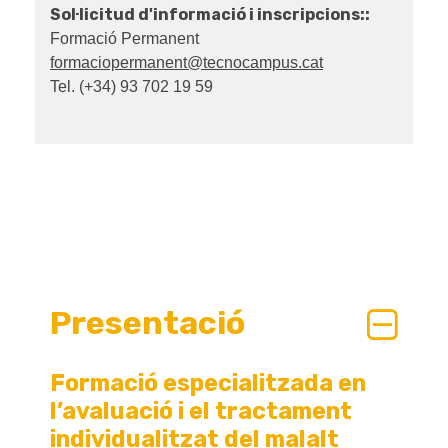
Sol·licitud d'informació i inscripcions::
Formació Permanent
formaciopermanent@tecnocampus.cat
Tel. (+34) 93 702 19 59
Presentació
Formació especialitzada en
l’avaluació i el tractament
individualitzat del malalt