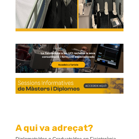
A qui va adreçat?