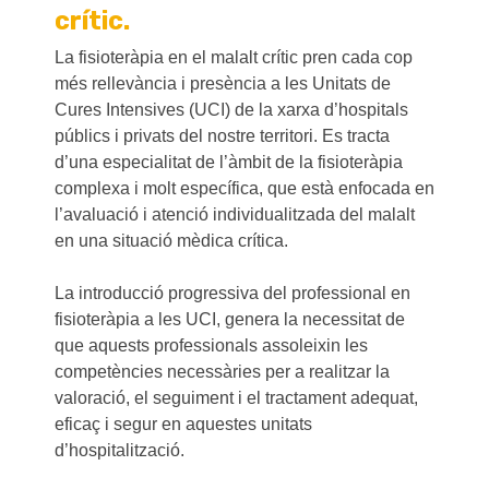
crític.
La fisioteràpia en el malalt crític pren cada cop
més rellevància i presència a les Unitats de
Cures Intensives (UCI) de la xarxa d’hospitals
públics i privats del nostre territori. Es tracta
d’una especialitat de l’àmbit de la fisioteràpia
complexa i molt específica, que està enfocada en
l’avaluació i atenció individualitzada del malalt
en una situació mèdica crítica.
La introducció progressiva del professional en
fisioteràpia a les UCI, genera la necessitat de
que aquests professionals assoleixin les
competències necessàries per a realitzar la
valoració, el seguiment i el tractament adequat,
eficaç i segur en aquestes unitats
d’hospitalització.