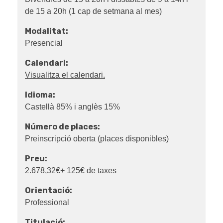
de 15 a 20h (1 cap de setmana al mes)
Modalitat:
Presencial
Calendari:
Visualitza el calendari.
Idioma:
Castellà 85% i anglès 15%
Número de places:
Preinscripció oberta (places disponibles)
Preu:
2.678,32€+ 125€ de taxes
Orientació:
Professional
Titulació: