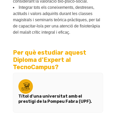
considerant la valoració bio-psico-social.
Integrar tots els coneixements, destreses,
actituds i valors adquirits durant les classes
magistrals i seminaris teòrica-pràctiques, per tal
de capacitar-lo/a per una atenció de fisioteràpia
del malalt crític integral i eficaç.
Per què estudiar aquest
Diploma d'Expert al
TecnoCampus?
Títol d'una universitat amb el
prestigi de la Pompeu Fabra (UPF).