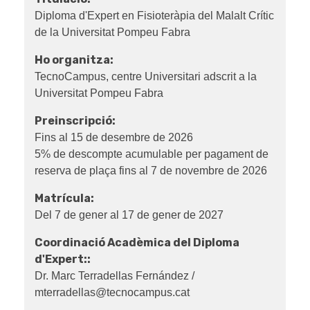
Diploma d'Expert en Fisioteràpia del Malalt Crític
de la Universitat Pompeu Fabra
Ho organitza:
TecnoCampus, centre Universitari adscrit a la
Universitat Pompeu Fabra
Preinscripció:
Fins al 15 de desembre de 2026
5% de descompte acumulable per pagament de
reserva de plaça fins al 7 de novembre de 2026
Matrícula:
Del 7 de gener al 17 de gener de 2027
Coordinació Acadèmica del Diploma
d'Expert::
Dr. Marc Terradellas Fernández /
mterradellas@tecnocampus.cat