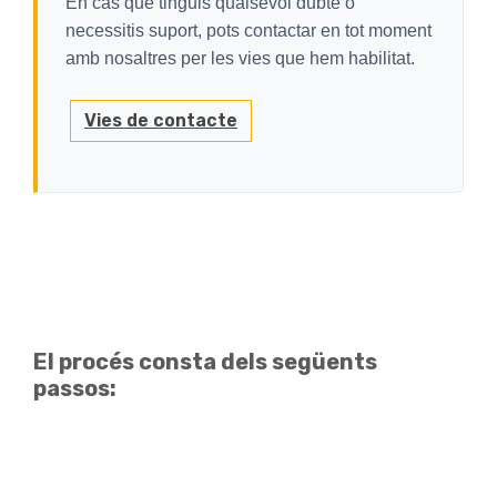
En cas que tinguis qualsevol dubte o
necessitis suport, pots contactar en tot moment
amb nosaltres per les vies que hem habilitat.
Vies de contacte
El procés consta dels següents
passos: