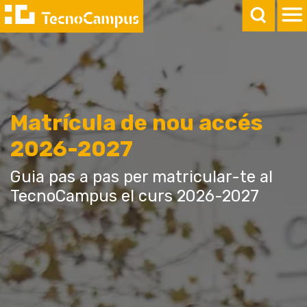
Matrícula de nou accés
2026-2027
Guia pas a pas per matricular-te al
TecnoCampus el curs 2026-2027