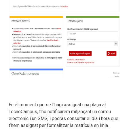
En el moment que se t’hagi assignat una plaça al
TecnoCampus, t'ho notificarem mitjançant un correu
electrònic i un SMS, i podràs consultar el dia i hora que
t’hem assignat per formalitzar la matrícula en línia.