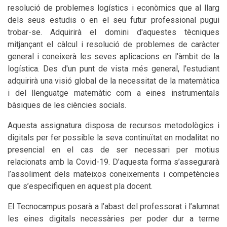
resolució de problemes logístics i econòmics que al llarg
dels seus estudis o en el seu futur professional pugui
trobar-se. Adquirirà el domini d'aquestes tècniques
mitjançant el càlcul i resolució de problemes de caràcter
general i coneixerà les seves aplicacions en l'àmbit de la
logística. Des d'un punt de vista més general, l'estudiant
adquirirà una visió global de la necessitat de la matemàtica
i del llenguatge matemàtic com a eines instrumentals
bàsiques de les ciències socials.
Aquesta assignatura disposa de recursos metodològics i
digitals per fer possible la seva continuïtat en modalitat no
presencial en el cas de ser necessari per motius
relacionats amb la Covid-19. D’aquesta forma s’assegurarà
l’assoliment dels mateixos coneixements i competències
que s’especifiquen en aquest pla docent.
El Tecnocampus posarà a l’abast del professorat i l’alumnat
les eines digitals necessàries per poder dur a terme