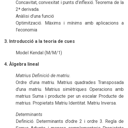
Concavitat, convexitat i punts d’inflexió. Teorema de la
2ª derivada.
Anàlisi d’una funció
Optimització. Màxims i mínims amb aplicacions a
l’economia
3. Introducció a la teoria de cues
Model Kendal (M/M/1)
4. Àlgebra lineal
Matrius Definició de matriu.
Ordre d’una matriu. Matrius quadrades Transposada
d’una matriu. Matrius simètriques Operacions amb
matrius Suma i producte per un escalar Producte de
matrius. Propietats Matriu Identitat. Matriu Inversa.
Determinants
Definició. Determinants d’odre 2 i ordre 3. Regla de