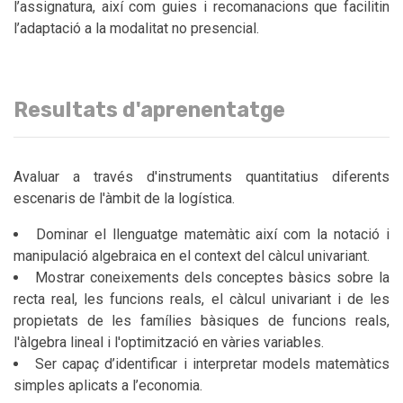
l’assignatura, així com guies i recomanacions que facilitin
l’adaptació a la modalitat no presencial.
Resultats d'aprenentatge
Avaluar a través d'instruments quantitatius diferents
escenaris de l'àmbit de la logística.
Dominar el llenguatge matemàtic així com la notació i
manipulació algebraica en el context del càlcul univariant.
Mostrar coneixements dels conceptes bàsics sobre la
recta real, les funcions reals, el càlcul univariant i de les
propietats de les famílies bàsiques de funcions reals,
l'àlgebra lineal i l'optimització en vàries variables.
Ser capaç d’identificar i interpretar models matemàtics
simples aplicats a l’economia.