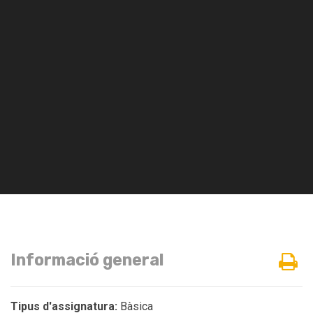
Informació general
Tipus d'assignatura:
Bàsica