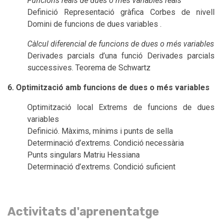
Funcions reals de dues o més variables reals
Definició Representació gràfica Corbes de nivell
Domini de funcions de dues variables .
Càlcul diferencial de funcions de dues o més variables
Derivades parcials d’una funció Derivades parcials
successives. Teorema de Schwartz
6. Optimització amb funcions de dues o més variables
Optimització local Extrems de funcions de dues
variables
Definició. Màxims, mínims i punts de sella
Determinació d’extrems. Condició necessària
Punts singulars Matriu Hessiana
Determinació d’extrems. Condició suficient
Activitats d'aprenentatge