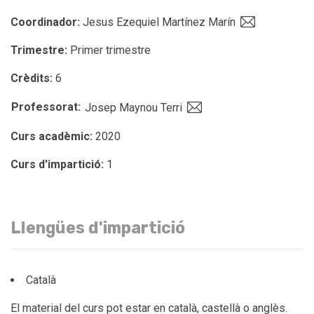
Coordinador:
Jesus Ezequiel Martínez Marín
Trimestre:
Primer trimestre
Crèdits:
6
Professorat:
Josep Maynou Terri
Curs acadèmic:
2020
Curs d'impartició:
1
Llengües d'impartició
Català
El material del curs pot estar en català, castellà o anglès.