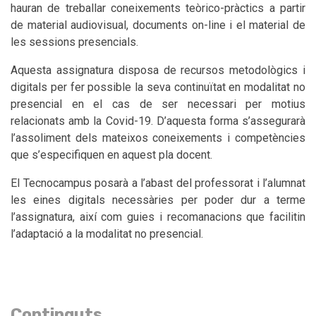
hauran de treballar coneixements teòrico-pràctics a partir
de material audiovisual, documents on-line i el material de
les sessions presencials.
Aquesta assignatura disposa de recursos metodològics i
digitals per fer possible la seva continuïtat en modalitat no
presencial en el cas de ser necessari per motius
relacionats amb la Covid-19. D’aquesta forma s’assegurarà
l’assoliment dels mateixos coneixements i competències
que s’especifiquen en aquest pla docent.
El Tecnocampus posarà a l’abast del professorat i l’alumnat
les eines digitals necessàries per poder dur a terme
l’assignatura, així com guies i recomanacions que facilitin
l’adaptació a la modalitat no presencial.
Continguts