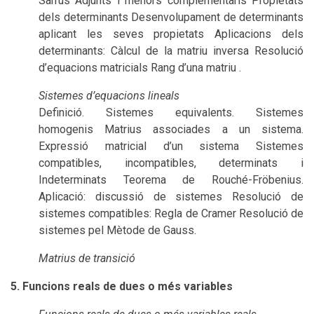
Sarrus Adjunts i menors complementaris Propietats
dels determinants Desenvolupament de determinants
aplicant les seves propietats Aplicacions dels
determinants: Càlcul de la matriu inversa Resolució
d’equacions matricials Rang d’una matriu .
Sistemes d’equacions lineals
Definició. Sistemes equivalents. Sistemes
homogenis Matrius associades a un sistema.
Expressió matricial d’un sistema Sistemes
compatibles, incompatibles, determinats i
Indeterminats Teorema de Rouché-Fröbenius.
Aplicació: discussió de sistemes Resolució de
sistemes compatibles: Regla de Cramer Resolució de
sistemes pel Mètode de Gauss.
Matrius de transició
5. Funcions reals de dues o més variables