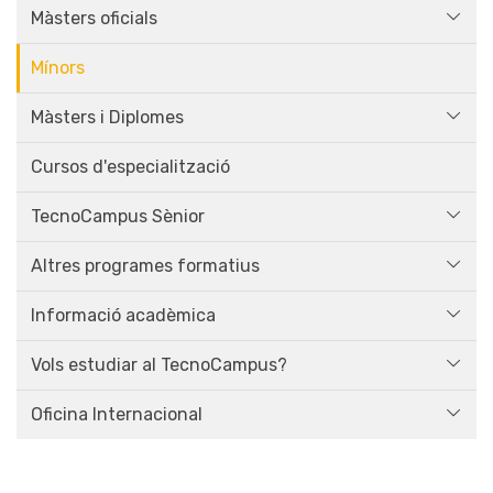
Màsters oficials
Mínors
Màsters i Diplomes
Cursos d'especialització
TecnoCampus Sènior
Altres programes formatius
Informació acadèmica
Vols estudiar al TecnoCampus?
Oficina Internacional