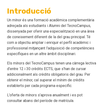
Introducció
Un mínor és una formació acadèmica complementària
adreçada als estudiants i Alumni del TecnoCampus,
dissenyada per oferir una especialització en una àrea
de coneixement diferent de la del grau principal. Té
com a objectiu ampliar i enriquir el perfil acadèmic i
professional mitjançant l’adquisició de competències
específiques en un altre àmbit disciplinari.
Els mínors del TecnoCampus tenen una càrrega lectiva
d’entre 12 i 30 crèdits ECTS, que s’han de cursar
addicionalment als crèdits obligatoris del grau. Per
obtenir el mínor, cal superar el mínim de crèdits
establerts per cada programa específic.
L’oferta de mínors s’aprova anualment i es pot
consultar abans del període de matrícula.