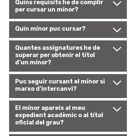
Quins requisits he de complir
per cursar un mínor?
Quin mínor puc cursar?
Quantes assignatures he de
superar per obtenir el títol
d’un mínor?
Puc seguir cursant el mínor si
marxo d’intercanvi?
El mínor apareix al meu
expedient acadèmic o al títol
oficial del grau?