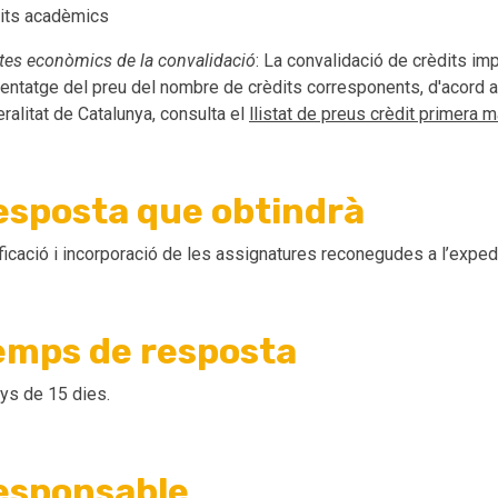
its acadèmics
tes econòmics de la convalidació
: La convalidació de crèdits i
entatge del preu del nombre de crèdits corresponents, d'acord a
ralitat de Catalunya, consulta el
llistat de preus crèdit primera m
esposta que obtindrà
ficació i incorporació de les assignatures reconegudes a l’expe
emps de resposta
s de 15 dies.
esponsable