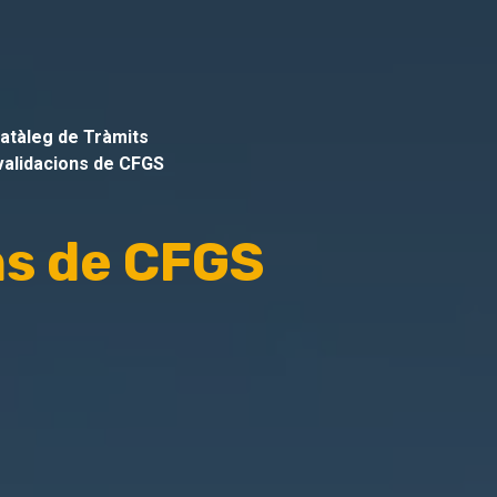
atàleg de Tràmits
alidacions de CFGS
ns de CFGS