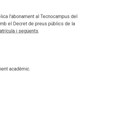
mplica l'abonament al Tecnocampus del
mb el Decret de preus públics de la
atrícula i següents
.
dient acadèmic.