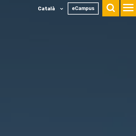
eCampus