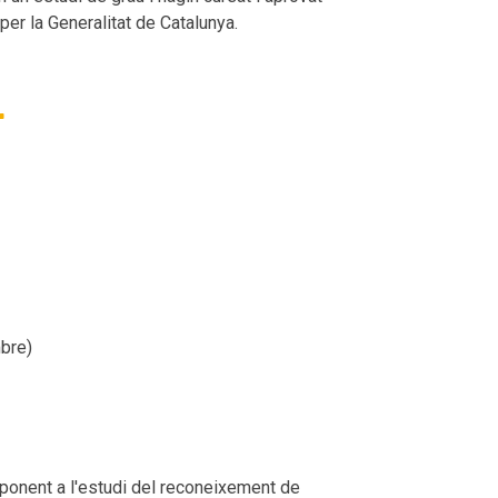
er la Generalitat de Catalunya.
r
mbre)
sponent a l'estudi del reconeixement de