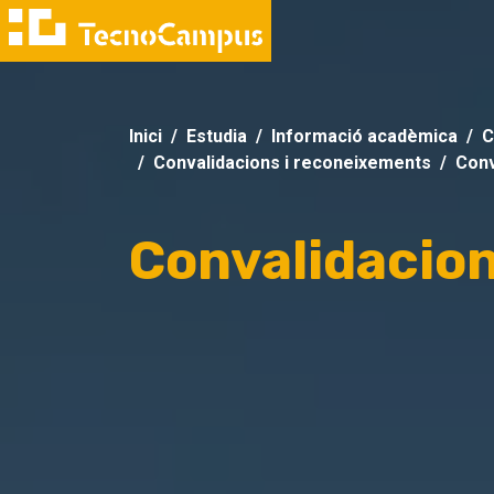
Inici
Estudia
Informació acadèmica
C
Convalidacions i reconeixements
Conv
Convalidacio