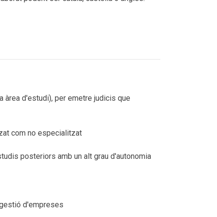
a àrea d'estudi), per emetre judicis que
zat com no especialitzat
tudis posteriors amb un alt grau d'autonomia
i gestió d'empreses