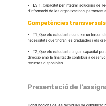
ESI1_Capacitat per integrar solucions de Te
d'informació de les organitzacions, permetent a
Competències transversals
T1_Que els estudiants coneixin un tercer idi
necessitats que tindran les graduades i els grad
T2_Que els estudiants tinguin capacitat per 
direcció amb la finalitat de contribuir a desen
recursos disponibles
Presentació de l'assig
Donar nocions de les tècniques de comunicació c