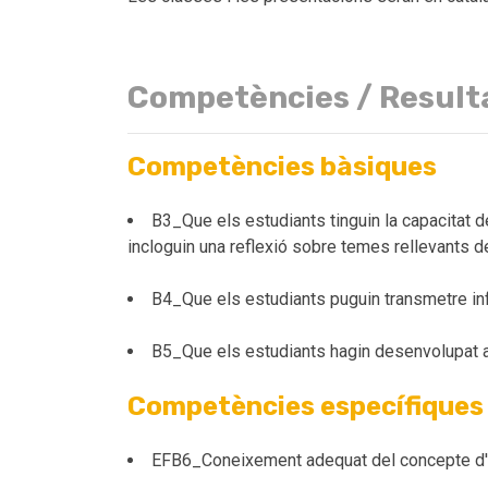
Competències / Result
Competències bàsiques
B3_Que els estudiants tinguin la capacitat de
incloguin una reflexió sobre temes rellevants de 
B4_Que els estudiants puguin transmetre inf
B5_Que els estudiants hagin desenvolupat a
Competències específiques
EFB6_Coneixement adequat del concepte d'emp