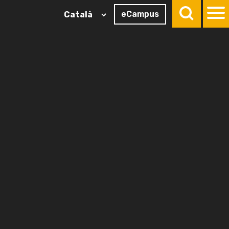
eCampus