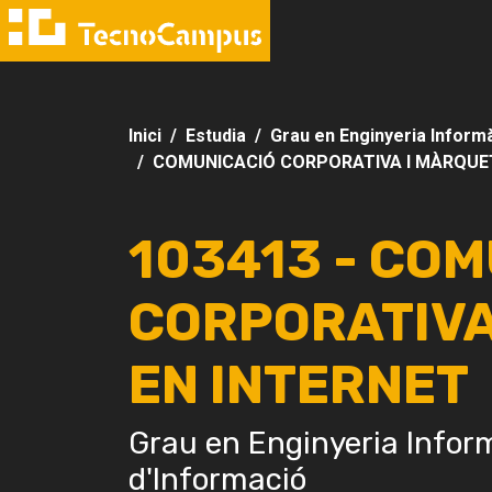
Inici
Estudia
Grau en Enginyeria Informà
COMUNICACIÓ CORPORATIVA I MÀRQUET
103413 - CO
CORPORATIVA
EN INTERNET
Grau en Enginyeria Infor
d'Informació