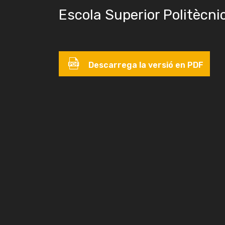
Escola Superior Politècni
Descarrega la versió en PDF