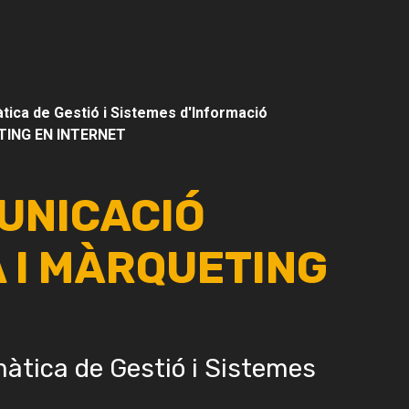
tica de Gestió i Sistemes d'Informació
ING EN INTERNET
MUNICACIÓ
 I MÀRQUETING
màtica de Gestió i Sistemes