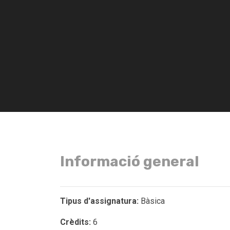
Informació general
Tipus d'assignatura:
Bàsica
Crèdits:
6