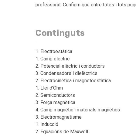
professorat. Confiem que entre totes i tots pu
Continguts
Electroestàtica
Camp elèctric
Potencial elèctric i conductors
Condensadors i dielèctrics
Electrocinètica i magnetoestàtica
Llei d'Ohm
Semiconductors
Força magnètica
Camp magnètic i materials magnètics
Electromagnetisme
Inducció
Equacions de Maxwell