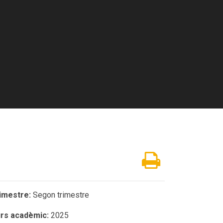
imestre:
Segon trimestre
rs acadèmic:
2025