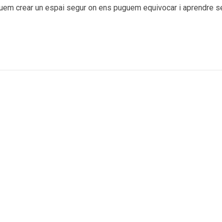
guem crear un espai segur on ens puguem equivocar i aprendre sen