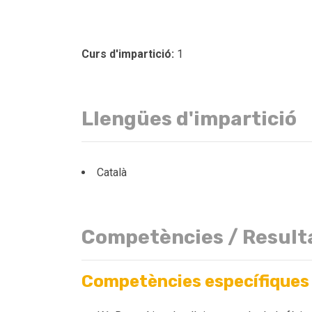
Curs d'impartició:
1
Llengües d'impartició
Català
Competències / Result
Competències específiques