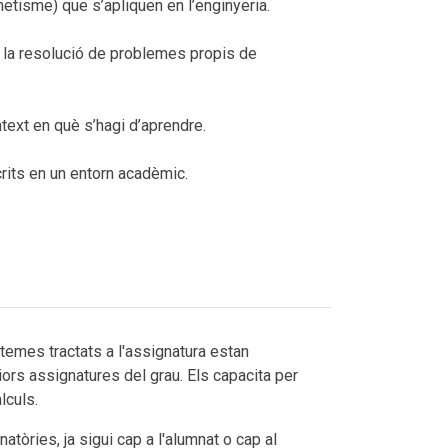
etisme) que s’apliquen en l’enginyeria.
 a la resolució de problemes propis de
ntext en què s’hagi d’aprendre.
crits en un entorn acadèmic.
 temes tractats a l'assignatura estan
ors assignatures del grau. Els capacita per
lculs.
atòries, ja sigui cap a l'alumnat o cap al