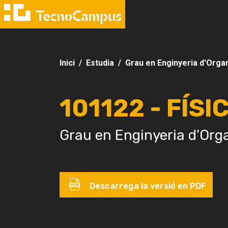
Inici
Estudia
Grau en Enginyeria d'Organ
101122 - FÍSIC
Grau en Enginyeria d'Orga
Descarrega la versió en PDF