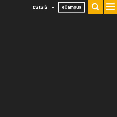
eCampus