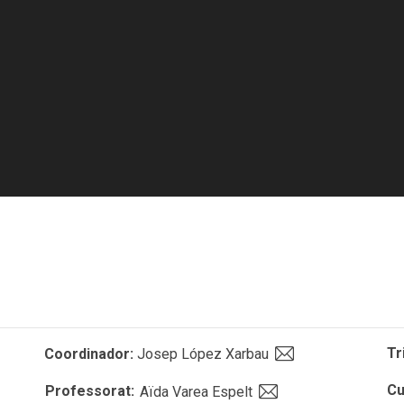
Tr
Coordinador:
Josep López Xarbau
Cu
Professorat:
Aïda Varea Espelt