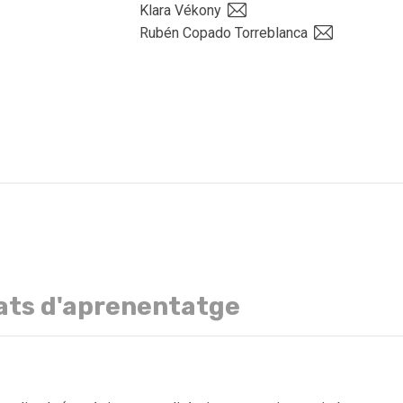
Klara Vékony
Rubén Copado Torreblanca
ats d'aprenentatge