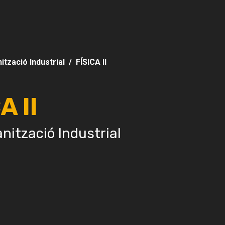
ització Industrial
FÍSICA II
A II
nització Industrial