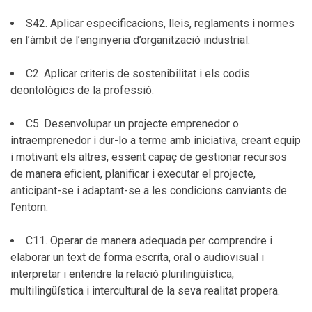
S42. Aplicar especificacions, lleis, reglaments i normes
en l’àmbit de l’enginyeria d’organització industrial.
C2. Aplicar criteris de sostenibilitat i els codis
deontològics de la professió.
C5. Desenvolupar un projecte emprenedor o
intraemprenedor i dur-lo a terme amb iniciativa, creant equip
i motivant els altres, essent capaç de gestionar recursos
de manera eficient, planificar i executar el projecte,
anticipant-se i adaptant-se a les condicions canviants de
l’entorn.
C11. Operar de manera adequada per comprendre i
elaborar un text de forma escrita, oral o audiovisual i
interpretar i entendre la relació plurilingüística,
multilingüística i intercultural de la seva realitat propera.