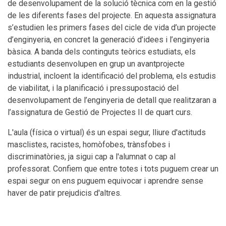
de desenvolupament de la solució tècnica com en la gestió
de les diferents fases del projecte. En aquesta assignatura
s’estudien les primers fases del cicle de vida d’un projecte
d’enginyeria, en concret la generació d’idees i l’enginyeria
bàsica. A banda dels continguts teòrics estudiats, els
estudiants desenvolupen en grup un avantprojecte
industrial, incloent la identificació del problema, els estudis
de viabilitat, i la planificació i pressupostació del
desenvolupament de l’enginyeria de detall que realitzaran a
l’assignatura de Gestió de Projectes II de quart curs.
L'aula (física o virtual) és un espai segur, lliure d'actituds
masclistes, racistes, homòfobes, trànsfobes i
discriminatòries, ja sigui cap a l'alumnat o cap al
professorat. Confiem que entre totes i tots puguem crear un
espai segur on ens puguem equivocar i aprendre sense
haver de patir prejudicis d'altres.