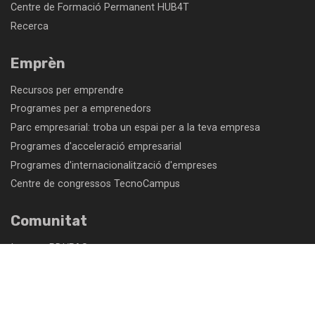
Centre de Formació Permanent HUB4T
Recerca
Emprèn
Recursos per emprendre
Programes per a emprenedors
Parc empresarial: troba un espai per a la teva empresa
Programes d'acceleració empresarial
Programes d'internacionalització d'empreses
Centre de congressos TecnoCampus
Comunitat
Intranet PDI/PAS
Intranet empreses
Correu electrònic PDI/PAS
Eduroam