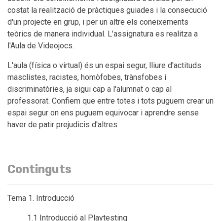
costat la realització de pràctiques guiades i la consecució
d'un projecte en grup, i per un altre els coneixements
teòrics de manera individual. L'assignatura es realitza a
l'Aula de Videojocs.
L'aula (física o virtual) és un espai segur, lliure d'actituds
masclistes, racistes, homòfobes, trànsfobes i
discriminatòries, ja sigui cap a l'alumnat o cap al
professorat. Confiem que entre totes i tots puguem crear un
espai segur on ens puguem equivocar i aprendre sense
haver de patir prejudicis d'altres.
Continguts
Tema 1. Introducció
1.1 Introducció al Playtesting