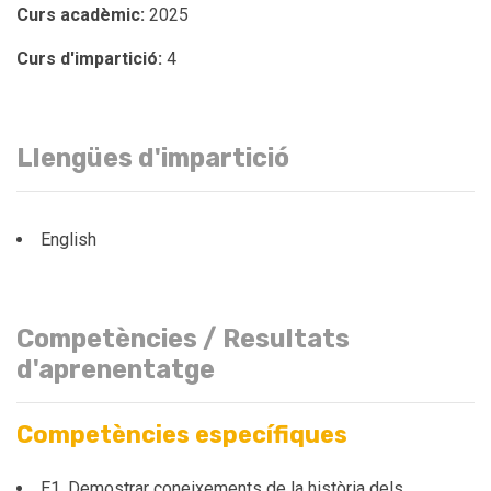
Curs acadèmic:
2025
Curs d'impartició:
4
Llengües d'impartició
English
Competències / Resultats
d'aprenentatge
Competències específiques
E1. Demostrar coneixements de la història dels