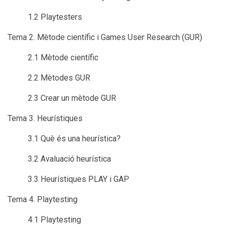
1.2 Playtesters
Tema 2. Mètode científic i Games User Research (GUR)
2.1 Mètode científic
2.2 Mètodes GUR
2.3 Crear un mètode GUR
Tema 3. Heurístiques
3.1 Què és una heurística?
3.2 Avaluació heurística
3.3 Heurístiques PLAY i GAP
Tema 4. Playtesting
4.1 Playtesting