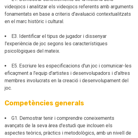
videojocs i analitzar els videojocs referents amb arguments
fonamentats en base a criteris d'avaluació contextualitzats
en el marc històric i cultural.
E3. Identificar el tipus de jugador i dissenyar
l'experiència de joc segons les característiques
psicològiques del mateix.
E5. Escriure les especificacions d'un joc i comunicar-les
eficaçment a l'equip d'artistes i desenvolupadors i d'altres
membres involucrats en la creació i desenvolupament del
joc.
Competències generals
G1. Demostrar tenir i comprendre coneixements
avançats de la seva àrea d'estudi que inclouen els
aspectes teòrics, pràctics i metodològics, amb un nivell de