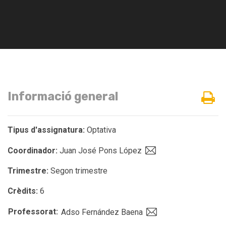
Informació general
Tipus d'assignatura:
Optativa
Coordinador:
Juan José Pons López
Trimestre:
Segon trimestre
Crèdits:
6
Professorat:
Adso Fernández Baena