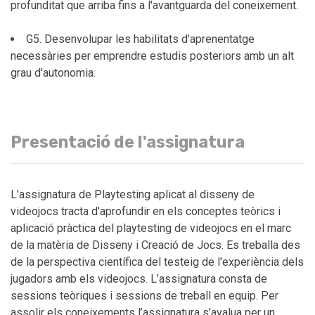
profunditat que arriba fins a l'avantguarda del coneixement.
G5. Desenvolupar les habilitats d'aprenentatge
necessàries per emprendre estudis posteriors amb un alt
grau d'autonomia.
Presentació de l'assignatura
L’assignatura de Playtesting aplicat al disseny de
videojocs tracta d'aprofundir en els conceptes teòrics i
aplicació pràctica del playtesting de videojocs en el marc
de la matèria de Disseny i Creació de Jocs. Es treballa des
de la perspectiva científica del testeig de l'experiència dels
jugadors amb els videojocs. L’assignatura consta de
sessions teòriques i sessions de treball en equip. Per
assolir els coneixements l’assignatura s’avalua per un