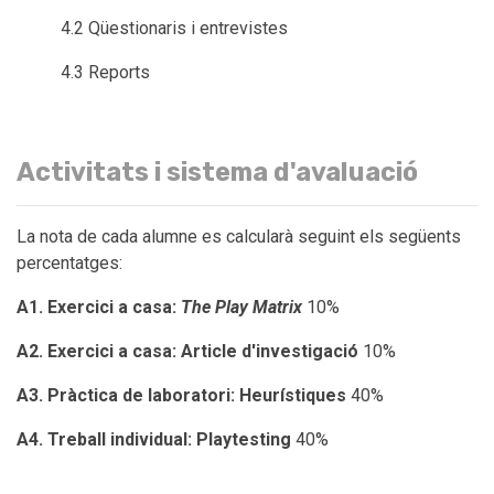
4.2 Qüestionaris i entrevistes
4.3 Reports
Activitats i sistema d'avaluació
La nota de cada alumne es calcularà seguint els següents
percentatges:
A1. Exercici a casa:
The Play Matrix
10%
A2. Exercici a casa:
Article d'investigació
10%
A3. Pràctica de laboratori: Heurístiques
40%
A4. Treball individual: Playtesting
40%