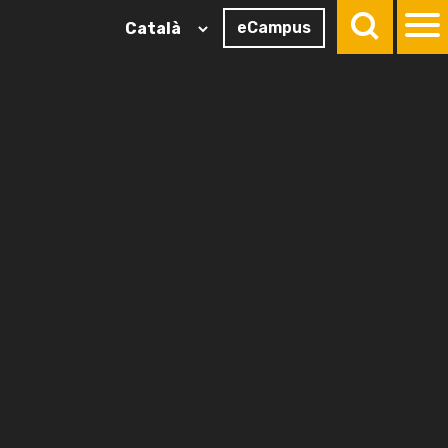
eCampus