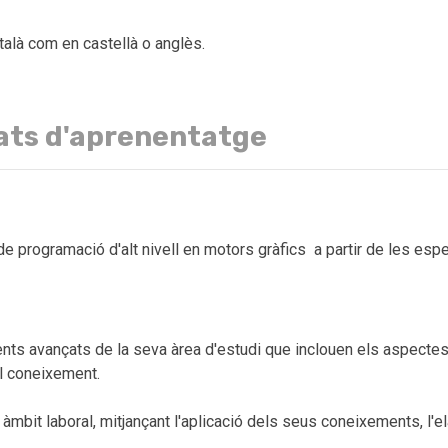
talà com en castellà o anglès.
ats d'aprenentatge
 programació d'alt nivell en motors gràfics a partir de les espe
ts avançats de la seva àrea d'estudi que inclouen els aspectes t
el coneixement.
bit laboral, mitjançant l'aplicació dels seus coneixements, l'el