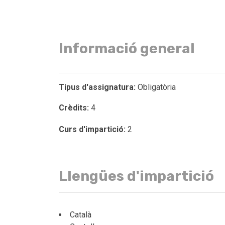
Informació general
Tipus d'assignatura:
Obligatòria
Crèdits:
4
Curs d'impartició:
2
Llengües d'impartició
Català