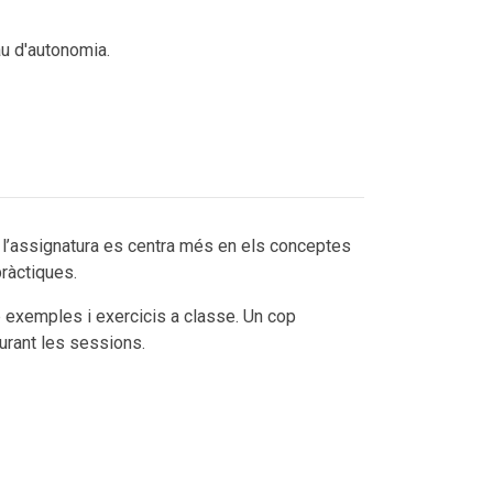
au d'autonomia.
que l’assignatura es centra més en els conceptes
ràctiques.
 exemples i exercicis a classe. Un cop
urant les sessions.