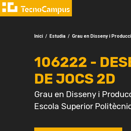
Inici
Estudia
Grau en Disseny i Producc
106222 - DE
DE JOCS 2D
Grau en Disseny i Producc
Escola Superior Politècni