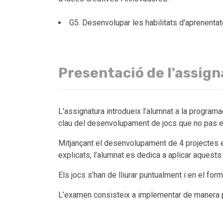
G5. Desenvolupar les habilitats d'aprenenta
Presentació de l'assig
L'assignatura introdueix l’alumnat a la programac
clau del desenvolupament de jocs que no pas en
Mitjançant el desenvolupament de 4 projectes e
explicats, l’alumnat es dedica a aplicar aquest
Els jocs s’han de lliurar puntualment i en el for
L’examen consisteix a implementar de manera pr