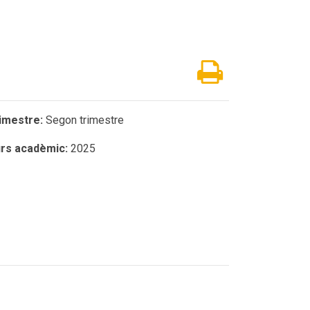
imestre:
Segon trimestre
rs acadèmic:
2025