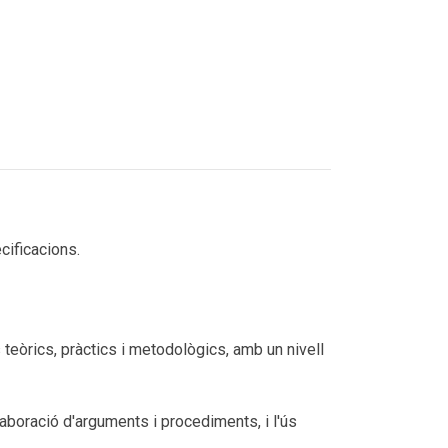
cificacions.
eòrics, pràctics i metodològics, amb un nivell
aboració d'arguments i procediments, i l'ús