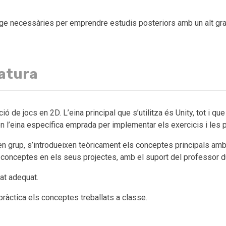
tge necessàries per emprendre estudis posteriors amb un alt gr
natura
ió de jocs en 2D. L’eina principal que s’utilitza és Unity, tot i 
 l’eina específica emprada per implementar els exercicis i les p
n grup, s’introdueixen teòricament els conceptes principals amb
s conceptes en els seus projectes, amb el suport del professor d
mat adequat.
àctica els conceptes treballats a classe.