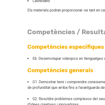
Castellano
Els materials podran proporcionar-se tant en ca
Competències / Result
Competències específiques
E6. Desenvolupar videojocs en llenguatges de
Competències generals
G1. Demostrar tenir i comprendre coneixemen
de profunditat que arriba fins a l'avantguarda d
G2. Resoldre problemes complexos del seu àm
d'idees creatives i innovadores.