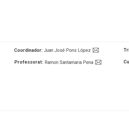
Tr
Coordinador:
Juan José Pons López
Cu
Professorat:
Ramon Santamaria Pena