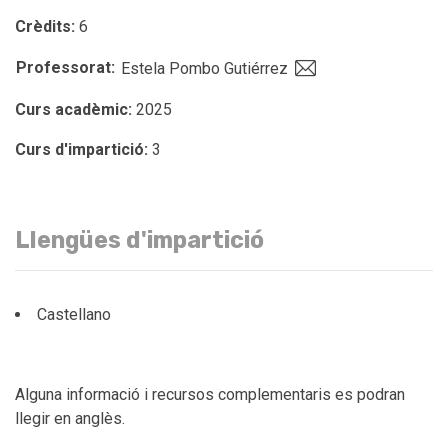
Crèdits:
6
Professorat:
Estela Pombo Gutiérrez
Curs acadèmic:
2025
Curs d'impartició:
3
Llengües d'impartició
Castellano
Alguna informació i recursos complementaris es podran
llegir en anglès.