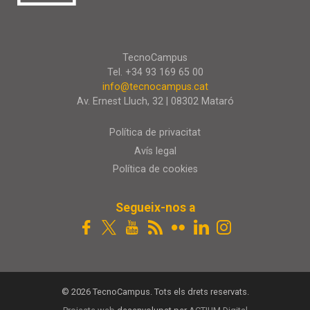
TecnoCampus
Tel. +34 93 169 65 00
info@tecnocampus.cat
Av. Ernest Lluch, 32 | 08302 Mataró
Política de privacitat
Avís legal
Política de cookies
Segueix-nos a
© 2026 TecnoCampus. Tots els drets reservats.