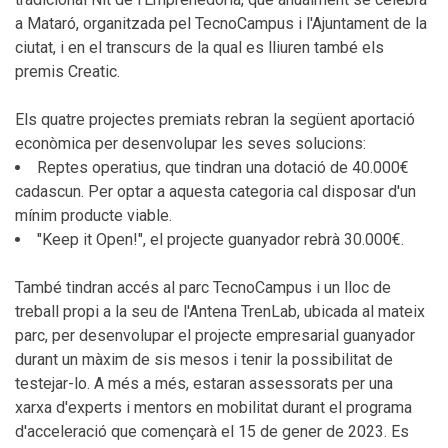
a Mataró, organitzada pel TecnoCampus i l'Ajuntament de la
ciutat, i en el transcurs de la qual es lliuren també els
premis Creatic.
Els quatre projectes premiats rebran la següent aportació
econòmica per desenvolupar les seves solucions:
Reptes operatius, que tindran una dotació de 40.000€
cadascun. Per optar a aquesta categoria cal disposar d'un
mínim producte viable.
"Keep it Open!", el projecte guanyador rebrà 30.000€.
També tindran accés al parc TecnoCampus i un lloc de
treball propi a la seu de l'Antena TrenLab, ubicada al mateix
parc, per desenvolupar el projecte empresarial guanyador
durant un màxim de sis mesos i tenir la possibilitat de
testejar-lo. A més a més, estaran assessorats per una
xarxa d'experts i mentors en mobilitat durant el programa
d'acceleració que començarà el 15 de gener de 2023. Es