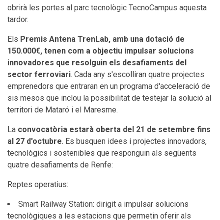
obrirà les portes al parc tecnològic TecnoCampus aquesta
tardor.
Els
Premis Antena TrenLab, amb una dotació de
150.000€, tenen com a objectiu impulsar solucions
innovadores que resolguin els desafiaments del
sector ferroviari
. Cada any s'escolliran quatre projectes
emprenedors que entraran en un programa d'acceleració de
sis mesos que inclou la possibilitat de testejar la solució al
territori de Mataró i el Maresme.
La
convocatòria estarà oberta del 21 de setembre fins
al 27 d'octubre
. Es busquen idees i projectes innovadors,
tecnològics i sostenibles que responguin als següents
quatre desafiaments de Renfe:
Reptes operatius:
Smart Railway Station: dirigit a impulsar solucions
tecnològiques a les estacions que permetin oferir als