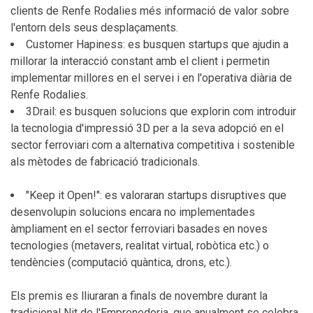
clients de Renfe Rodalies més informació de valor sobre
l'entorn dels seus desplaçaments.
Customer Hapiness: es busquen startups que ajudin a
millorar la interacció constant amb el client i permetin
implementar millores en el servei i en l'operativa diària de
Renfe Rodalies.
3Drail: es busquen solucions que explorin com introduir
la tecnologia d'impressió 3D per a la seva adopció en el
sector ferroviari com a alternativa competitiva i sostenible
als mètodes de fabricació tradicionals.
"Keep it Open!": es valoraran startups disruptives que
desenvolupin solucions encara no implementades
àmpliament en el sector ferroviari basades en noves
tecnologies (metavers, realitat virtual, robòtica etc.) o
tendències (computació quàntica, drons, etc.).
Els premis es lliuraran a finals de novembre durant la
tradicional Nit de l'Emprenedoria, que anualment se celebra