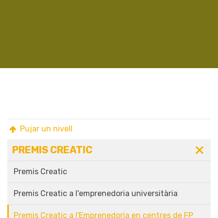
Pujar un nivell
PREMIS CREATIC
Premis Creatic
Premis Creatic a l'emprenedoria universitària
Premis Creatic a l'Emprenedoria en centres de FP