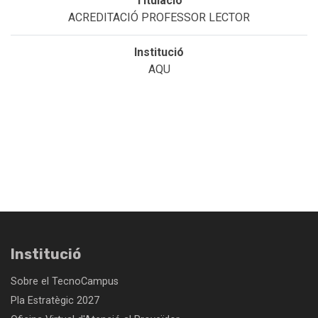
ACREDITACIÓ PROFESSOR LECTOR
AQU
Institució
Sobre el TecnoCampus
Pla Estratègic 2027