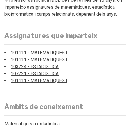
-Professor associat a la UB des de fa més de 10 anys, on
imparteixo assignatures de matemàtiques, estadística,
bioinformàtica i camps relacionats, depenent dels anys.
Assignatures que imparteix
101111 - MATEMÀTIQUES I
101111 - MATEMÀTIQUES I
103224 - ESTADÍSTICA
107221 - ESTADÍSTICA
101111 - MATEMÀTIQUES I
Àmbits de coneixement
Matemàtiques i estadística