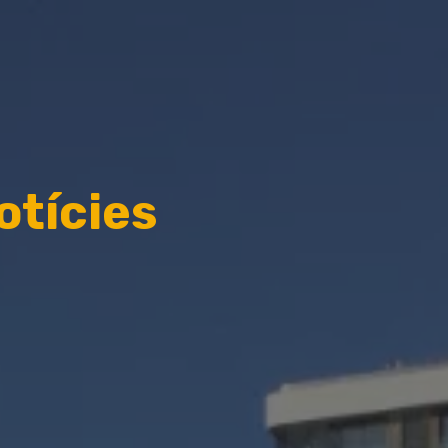
otícies