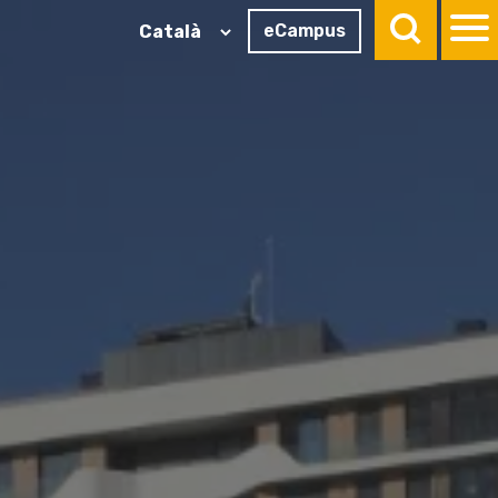
eCampus