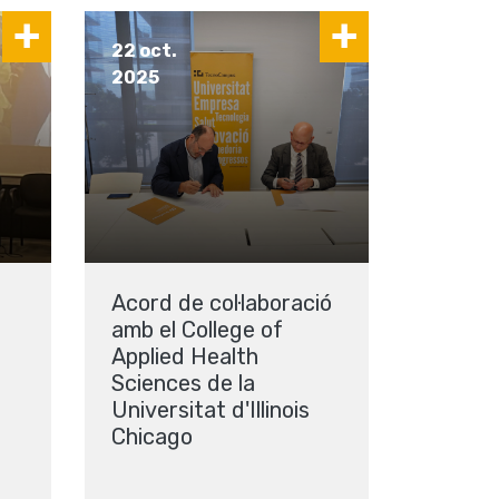
22 oct.
2025
Acord de col·laboració
amb el College of
Applied Health
Sciences de la
a
Universitat d'Illinois
Chicago