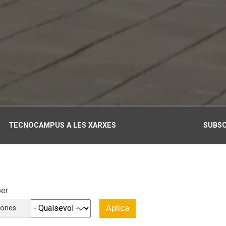
TECNOCAMPUS A LES XARXES
SUBSC
per
ories