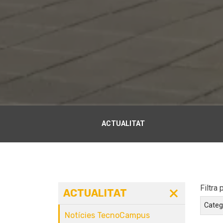
ACTUALITAT
Filtra 
ACTUALITAT
Categ
Notícies TecnoCampus