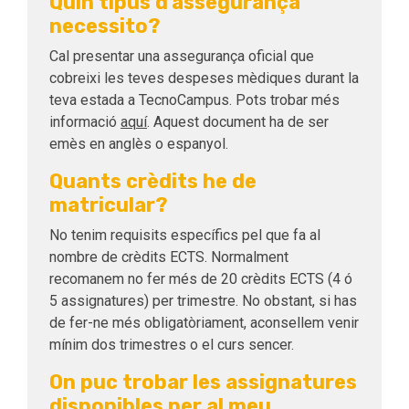
Quin tipus d'assegurança
necessito?
Cal presentar una assegurança oficial que
cobreixi les teves despeses mèdiques durant la
teva estada a TecnoCampus. Pots trobar més
informació
aquí
. Aquest document ha de ser
emès en anglès o espanyol.
Quants crèdits he de
matricular?
No tenim requisits específics pel que fa al
nombre de crèdits ECTS. Normalment
recomanem no fer més de 20 crèdits ECTS (4 ó
5 assignatures) per trimestre. No obstant, si has
de fer-ne més obligatòriament, aconsellem venir
mínim dos trimestres o el curs sencer.
On puc trobar les assignatures
disponibles per al meu