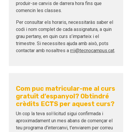
produir-se canvis de darrera hora fins que
comencin les classes.
Per consultar els horaris, necessitaràs saber el
codi i nom complet de cada assignatura, a quin
grau pertany, en quin curs s’imparteix i el
trimestre. Si necessites ajuda amb això, pots
contactar amb nosaltres a
rrii@tecnocampus.cat
.
Com puc matricular-me al curs
gratuït d’espanyol? Obtindré
crèdits ECTS per aquest curs?
Un cop la teva sol·licitud sigui confirmada i
aproximadament un mes abans de començar el
teu programa d'intercanvi, t'enviarem per correu