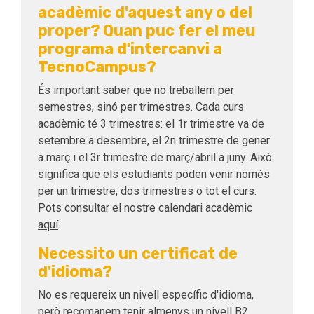
acadèmic d'aquest any o del
proper? Quan puc fer el meu
programa d'intercanvi a
TecnoCampus?
És important saber que no treballem per
semestres, sinó per trimestres. Cada curs
acadèmic té 3 trimestres: el 1r trimestre va de
setembre a desembre, el 2n trimestre de gener
a març i el 3r trimestre de març/abril a juny. Això
significa que els estudiants poden venir només
per un trimestre, dos trimestres o tot el curs.
Pots consultar el nostre calendari acadèmic
aquí
.
Necessito un certificat de
d'idioma?
No es requereix un nivell específic d'idioma,
però recomanem tenir almenys un nivell B2