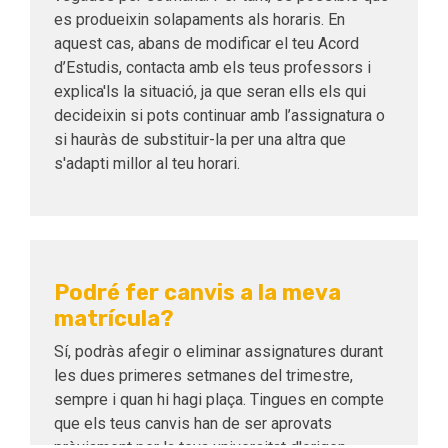
es produeixin solapaments als horaris. En
aquest cas, abans de modificar el teu Acord
d’Estudis, contacta amb els teus professors i
explica'ls la situació, ja que seran ells els qui
decideixin si pots continuar amb l’assignatura o
si hauràs de substituir-la per una altra que
s'adapti millor al teu horari.
Podré fer canvis a la meva
matrícula?
Sí, podràs afegir o eliminar assignatures durant
les dues primeres setmanes del trimestre,
sempre i quan hi hagi plaça. Tingues en compte
que els teus canvis han de ser aprovats
prèviament per la teva universitat d'origen.