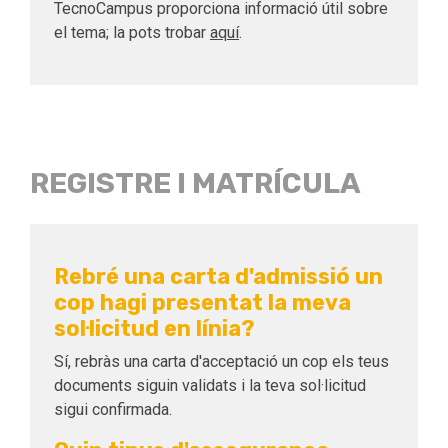
TecnoCampus proporciona informació útil sobre
el tema; la pots trobar
aquí
.
REGISTRE I MATRÍCULA
Rebré una carta d'admissió un
cop hagi presentat la meva
sol·licitud en línia?
Sí, rebràs una carta d'acceptació un cop els teus
documents siguin validats i la teva sol·licitud
sigui confirmada.