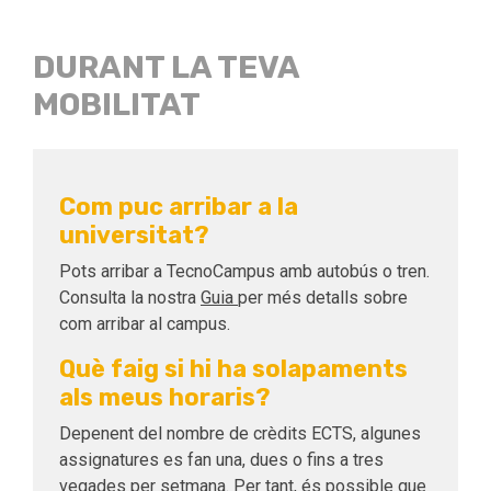
DURANT LA TEVA
MOBILITAT
Com puc arribar a la
universitat?
Pots arribar a TecnoCampus amb autobús o tren.
Consulta la nostra
Guia
per més detalls sobre
com arribar al campus.
Què faig si hi ha solapaments
als meus horaris?
Depenent del nombre de crèdits ECTS, algunes
assignatures es fan una, dues o fins a tres
vegades per setmana. Per tant, és possible que