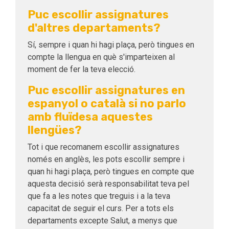
Puc escollir assignatures
d'altres departaments?
Sí, sempre i quan hi hagi plaça, però tingues en
compte la llengua en què s'imparteixen al
moment de fer la teva elecció.
Puc escollir assignatures en
espanyol o català si no parlo
amb fluïdesa aquestes
llengües?
Tot i que recomanem escollir assignatures
només en anglès, les pots escollir sempre i
quan hi hagi plaça, però tingues en compte que
aquesta decisió serà responsabilitat teva pel
que fa a les notes que treguis i a la teva
capacitat de seguir el curs. Per a tots els
departaments excepte Salut, a menys que