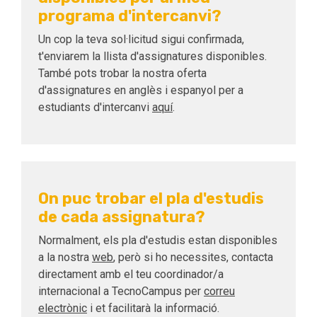
programa d'intercanvi?
Un cop la teva sol·licitud sigui confirmada,
t'enviarem la llista d'assignatures disponibles.
També pots trobar la nostra oferta
d'assignatures en anglès i espanyol per a
estudiants d'intercanvi
aquí
.
On puc trobar el pla d'estudis
de cada assignatura?
Normalment, els pla d'estudis estan disponibles
a la nostra
web
, però si ho necessites, contacta
directament amb el teu coordinador/a
internacional a TecnoCampus per
correu
electrònic
i et facilitarà la informació.