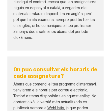
s'indiqui el contrari, encara que les assignatures
siguin en espanyol o català, a vegades els
materials estaran disponibles en anglès, però
pel que fa als exàmens, sempre podràs fer-los
en anglès, si ho comuniques al teu professor
almenys dues setmanes abans del període
d'exàmens.
On puc consultar els horaris de
cada assignatura?
Abans que comenci el teu programa d'intercanvi,
t'enviarem els horaris per correu electrònic.
També estaran disponibles en aquest
enllaç
. No
obstant això, la versió més actualitzada es
publicarà sempre a
WebUntis
, ja que poden