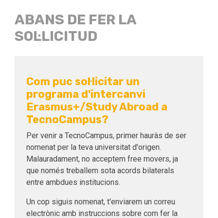
ABANS DE FER LA
SOL·LICITUD
Com puc sol·licitar un
programa d'intercanvi
Erasmus+/Study Abroad a
TecnoCampus?
Per venir a TecnoCampus, primer hauràs de ser
nomenat per la teva universitat d'origen.
Malauradament, no acceptem free movers, ja
que només treballem sota acords bilaterals
entre ambdues institucions.
Un cop siguis nomenat, t'enviarem un correu
electrònic amb instruccions sobre com fer la