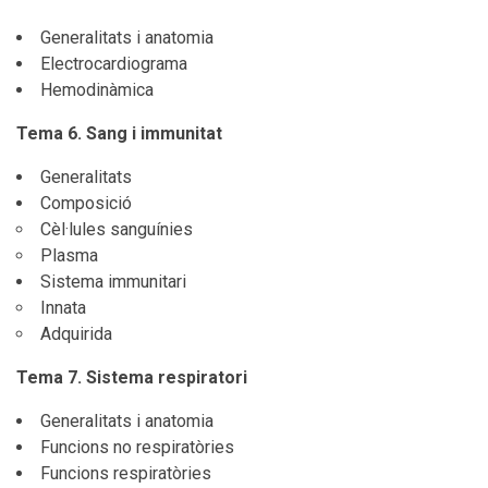
Generalitats i anatomia
Electrocardiograma
Hemodinàmica
Tema 6. Sang i immunitat
Generalitats
Composició
Cèl·lules sanguínies
Plasma
Sistema immunitari
Innata
Adquirida
Tema 7. Sistema respiratori
Generalitats i anatomia
Funcions no respiratòries
Funcions respiratòries