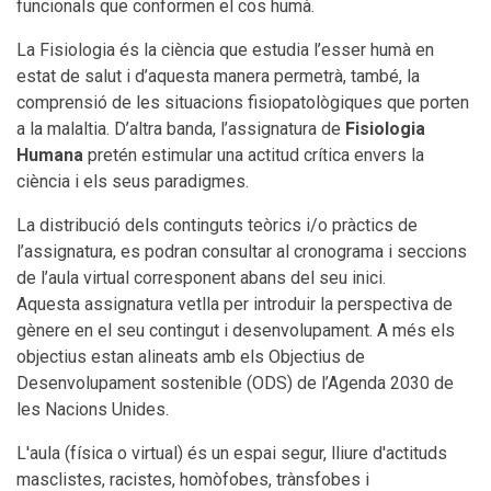
funcionals que conformen el cos humà.
La Fisiologia és la ciència que estudia l’esser humà en
estat de salut i d’aquesta manera permetrà, també, la
comprensió de les situacions fisiopatològiques que porten
a la malaltia. D’altra banda, l’assignatura de
Fisiologia
Humana
pretén estimular una actitud crítica envers la
ciència i els seus paradigmes.
La distribució dels continguts teòrics i/o pràctics de
l’assignatura, es podran consultar al cronograma i seccions
de l’aula virtual corresponent abans del seu inici.
Aquesta assignatura vetlla per introduir la perspectiva de
gènere en el seu contingut i desenvolupament. A més els
objectius estan alineats amb els Objectius de
Desenvolupament sostenible (ODS) de l’Agenda 2030 de
les Nacions Unides.
L'aula (física o virtual) és un espai segur, lliure d'actituds
masclistes, racistes, homòfobes, trànsfobes i