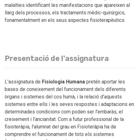
malalties identificant les manifestacions que apareixen al
llarg dels processos, els tractaments mèdic-quirúrgics,
fonamentalment en els seus aspectes fisioterapèutics.
Presentació de l'assignatura
L'assignatura de
Fisiologia Humana
pretén aportar les
bases de coneixement del funcionament dels diferents
òrgans i sistemes del cos humà, i la relació d’aquests
sistemes entre ells i les seves respostes i adaptacions en
determinades condicions com poden ser l'embaràs, el
creixement i l'ancianitat. Com a futur professional de la
fisioteràpia, l'alumnat del grau en Fisioteràpia ha de
comprendre el funcionament de tots els sistemes