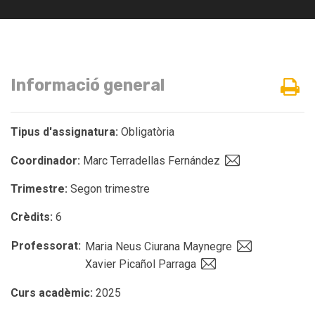
Informació general
Tipus d'assignatura:
Obligatòria
Coordinador:
Marc Terradellas Fernández
Trimestre:
Segon trimestre
Crèdits:
6
Professorat:
Maria Neus Ciurana Maynegre
Xavier Picañol Parraga
Curs acadèmic:
2025