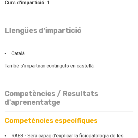
Curs d'impartició:
1
Llengües d'impartició
Català
També s'impartiran continguts en castellà.
Competències / Resultats
d'aprenentatge
Competències específiques
RAE8 - Serà capaç d'explicar la fisiopatologia de les