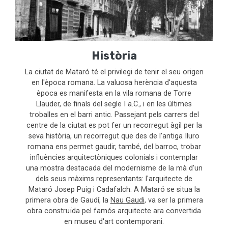
Història
La ciutat de Mataró té el privilegi de tenir el seu origen
en l'època romana. La valuosa herència d'aquesta
època es manifesta en la vila romana de Torre
Llauder, de finals del segle I a.C., i en les últimes
troballes en el barri antic. Passejant pels carrers del
centre de la ciutat es pot fer un recorregut àgil per la
seva història, un recorregut que des de l'antiga Iluro
romana ens permet gaudir, també, del barroc, trobar
influències arquitectòniques colonials i contemplar
una mostra destacada del modernisme de la mà d'un
dels seus màxims representants: l'arquitecte de
Mataró Josep Puig i Cadafalch. A Mataró se situa la
primera obra de Gaudí, la
Nau Gaudi
, va ser la primera
obra construïda pel famós arquitecte ara convertida
en museu d'art contemporani.