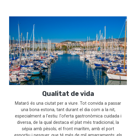
Qualitat de vida
Mataró és una ciutat per a viure. Tot convida a passar
una bona estona, tant durant el dia com a la nit,
especialment a l'estiu: l'oferta gastronòmica cuidada i
diversa, de la qual destaca el plat més tradicional, la
sépia amb pèsols; el front marítim, amb el port
esportiu i pesquer, que té més de mil amarraments; els