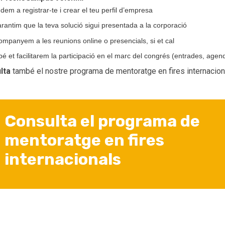
udem a registrar-te i crear el teu perfil d’empresa
arantim que la teva solució sigui presentada a la corporació
ompanyem a les reunions online o presencials, si et cal
é et facilitarem la participació en el marc del congrés (entrades, age
lta
també el nostre programa de mentoratge en fires internacion
Consulta el programa de
mentoratge en fires
internacionals