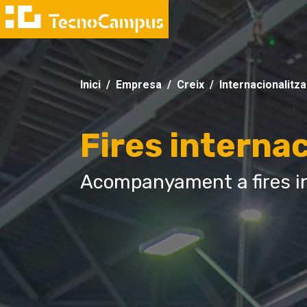
Inici
Empresa
Creix
Internacionalitza
Fires interna
Acompanyament a fires i