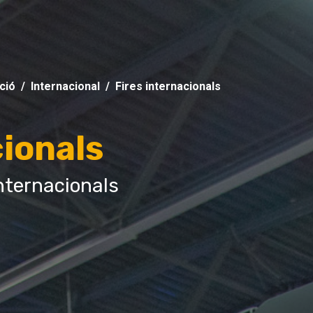
ció
Internacional
Fires internacionals
cionals
nternacionals