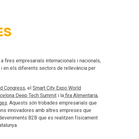
ES
ires empresarials internacionals i nacionals,
 i en els diferents sectors de rellevància per
d Congress,
el
Smart City Expo World
rcelona Deep Tech Summit
i la
fira Alimentaria
,
nges
. Aquests són trobades empresarials que
ions innovadores amb altres empreses que
esdeveniments B2B que es realitzen físicament
atalunya.