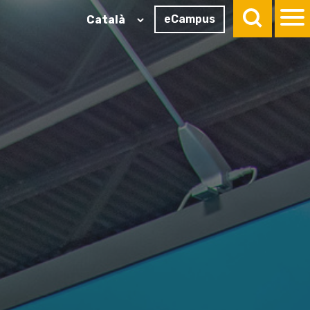
eCampus