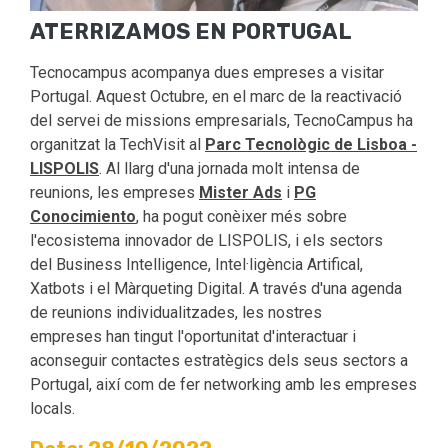
ATERRIZAMOS EN PORTUGAL
Tecnocampus acompanya dues empreses a visitar
Portugal. Aquest Octubre, en el marc de la reactivació
del servei de missions empresarials, TecnoCampus ha
organitzat la TechVisit al
Parc Tecnològic de Lisboa -
LISPOLIS
. Al llarg d'una jornada molt intensa de
reunions, les empreses
Mister Ads
i
PG
Conocimiento
, ha pogut conèixer més sobre
l'ecosistema innovador de LISPOLIS, i els sectors
del Business Intelligence, Intel·ligència Artifical,
Xatbots i el Màrqueting Digital. A través d'una agenda
de reunions individualitzades, les nostres
empreses han tingut l'oportunitat d'interactuar i
aconseguir contactes estratègics dels seus sectors a
Portugal, així com de fer networking amb les empreses
locals.