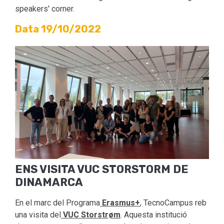
speakers' corner.
Data 19/10/2022
ENS VISITA VUC STORSTORM DE
DINAMARCA
En el marc del Programa
Erasmus+
, TecnoCampus reb
una visita del
VUC Storstrøm
. Aquesta institució