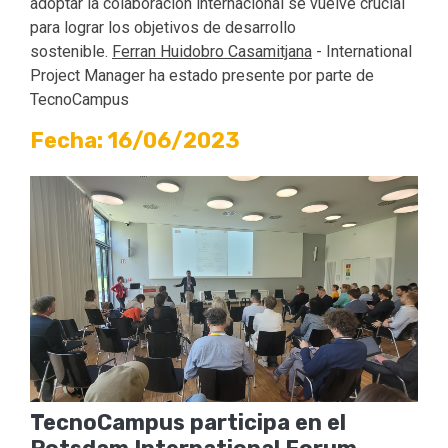
adoptar la colaboración internacional se vuelve crucial
para lograr los objetivos de desarrollo
sostenible.
Ferran Huidobro Casamitjana
- International
Project Manager ha estado presente por parte de
TecnoCampus
Fecha: 16/06/2023
TecnoCampus participa en el