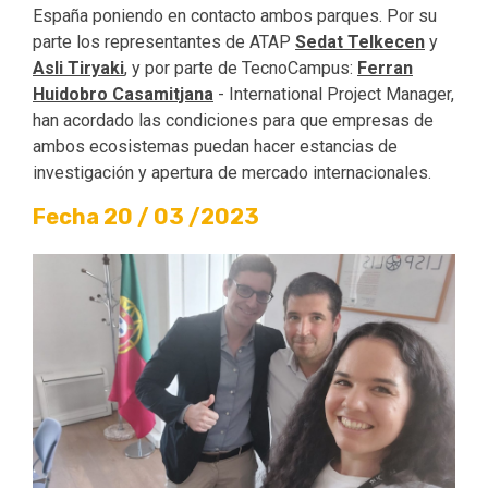
España poniendo en contacto ambos parques. Por su
parte los representantes de ATAP
Sedat Telkecen
y
Asli Tiryaki
, y por parte de TecnoCampus:
Ferran
Huidobro Casamitjana
- International Project Manager,
han acordado las condiciones para que empresas de
ambos ecosistemas puedan hacer estancias de
investigación y apertura de mercado internacionales.
Fecha 20 / 03 /2023