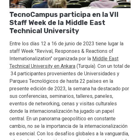
TecnoCampus participa en la VII
Staff Week de la Middle East
Technical University
Entre los días 12 a 16 de junio de 2023 tiene lugar la
staff Week "Revival, Responses & Reactions of
Internationalization" organizada por la
Middle East
Technical University en Ankara
(Turquía). Con un total de
34 participantes provenientes de Universidades y
Parques Tecnológicos de hasta 22 países en la
presente edición de 2023, la semana ha destacado por
sus conferencias, seminarios, talleres, paneles,
eventos de networking, cenas y visitas culturales
donde la internacionalización ha jugado un papel
central. En un panorama geopolítico en constante
cambio, no se la importancia de la internacionalización
es esencial. Con los desafíos globales a la vanguardia,