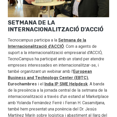
SETMANA DE LA
INTERNACIONALITZACIÓ D'ACCIÓ
Tecnocampus participa a la
Setmana de la
Internacionalització d'ACCIÓ
. Com a agents de
suport a la internacionalització empresarial d'ACCIÓ,
TecnoCampus ha participat amb un stand per atendre
empreses interessades en internacionalitzar-se, i
també organitzant un webinar amb l'
European
Business and Technology Center (EBTC)
,
Eurochambres
i el
India IP SME Helpdesk
. A banda
de la presència a la jornada central de la setmana de la
internacionalització a través d'un estand al Marketplace
amb Yolanda Fernàndez Ferré i Ferran H. Casamitjana,
també hem presentat una ponència del Dr. Jesús
Martínez Marín sobre logística i abastiment al llarg del