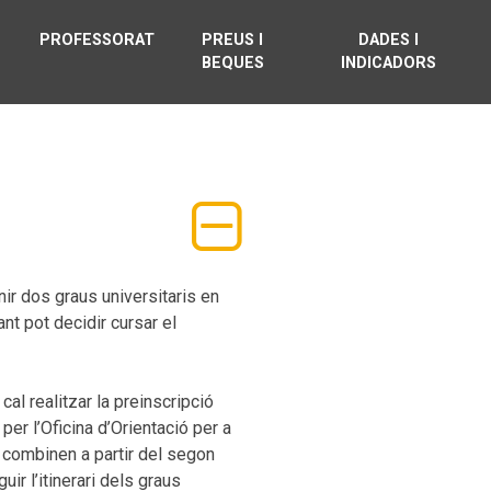
PROFESSORAT
PREUS I
DADES I
BEQUES
INDICADORS
ir dos graus universitaris en
nt pot decidir cursar el
 cal realitzar la preinscripció
er l’Oficina d’Orientació per a
s combinen a partir del segon
ir l’itinerari dels graus