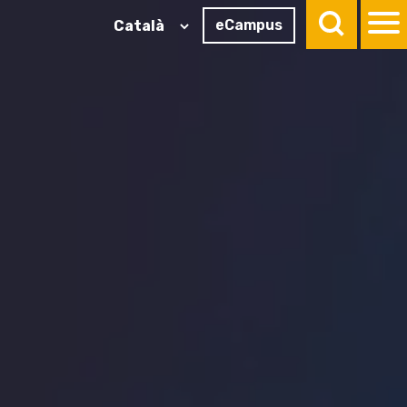
eCampus