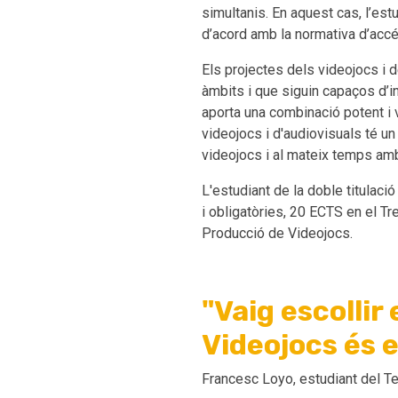
simultanis. En aquest cas, l’est
d’acord amb la normativa d’accé
Els projectes dels videojocs i 
àmbits i que siguin capaços d’in
aporta una combinació potent i v
videojocs i d'audiovisuals té u
videojocs i al mateix temps amb
L'estudiant de la doble titulac
i obligatòries, 20 ECTS en el Tr
Producció de Videojocs.
"Vaig escolli
Videojocs és e
Francesc Loyo, estudiant del