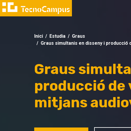
Inici
Estudia
Graus
Graus simultanis en disseny i producció d
Graus simulta
producció de 
mitjans audio