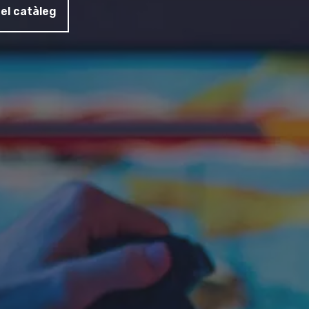
el catàleg