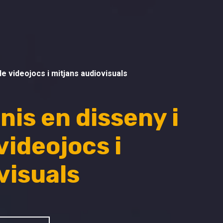
e videojocs i mitjans audiovisuals
nis en disseny i
videojocs i
visuals