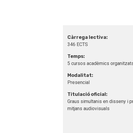
Càrrega lectiva:
346 ECTS
Temps:
5 cursos acadèmics organitzats
Modalitat:
Presencial
Titulació oficial:
Graus simultanis en disseny i p
mitjans audiovisuals