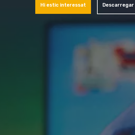
Hi estic interessat
Descarregar 