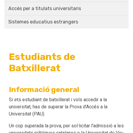
Accés per a titulats universitaris
Sistemes educatius estrangers
Estudiants de
Batxillerat
Informació general
Si ets estudiant de batxillerat i vols accedir a la
universitat, has de superar la Prova d’Accés a la
Universitat (PAU).
Un cop superada la prova, per sol·licitar l'admissió a les
universitats públiques catalanes o la Universitat de Vic-