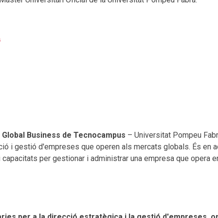
 Global Business de Tecnocampus
– Universitat Pompeu Fabra
ció i gestió d'empreses que operen als mercats globals. És en aq
capacitats per gestionar i administrar una empresa que opera en
ries per a la direcció estratègica i la gestió d'empreses, or