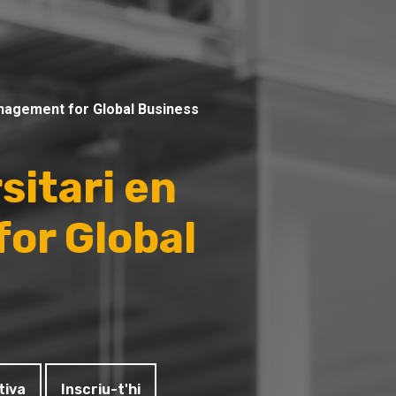
nagement for Global Business
sitari en
or Global
tiva
Inscriu-t'hi