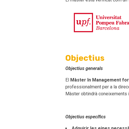
Objectius
Objectius generals
El
Màster In Management for
professionalment per a la direc
Màster obtindrà coneixements i 
Objectius específics
Adquirir les eines necessà