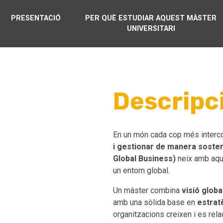
PRESENTACIÓ
PER QUÈ ESTUDIAR AQUEST MÀSTER
UNIVERSITARI
Descripc
En un món cada cop més interc
i gestionar de manera sosten
Global Business)
neix amb aque
un entorn global.
Un màster combina
visió glob
amb una sòlida base en
estratè
organitzacions creixen i es rel