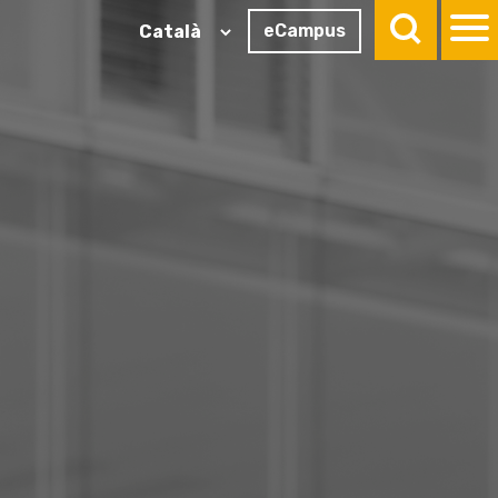
eCampus