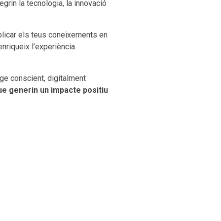
grin la tecnologia, la innovació
licar els teus coneixements en
enriqueix l’experiència
ge conscient, digitalment
ue generin un impacte positiu