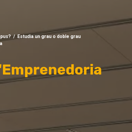
mpus?
Estudia un grau o doble grau
ia
d'Emprenedoria