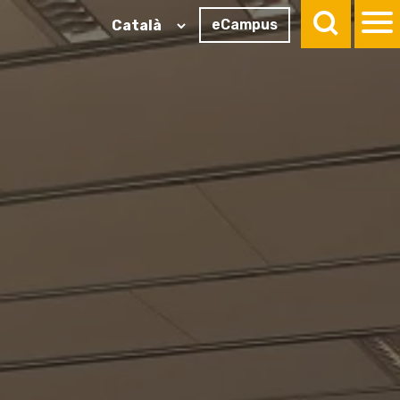
eCampus