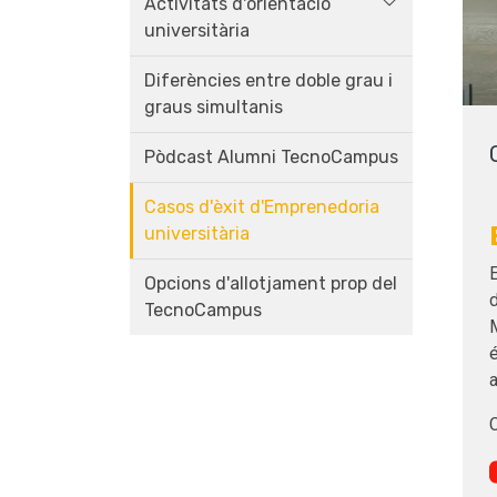
Activitats d'orientació
universitària
Diferències entre doble grau i
graus simultanis
Pòdcast Alumni TecnoCampus
Casos d'èxit d'Emprenedoria
universitària
Opcions d'allotjament prop del
d
TecnoCampus