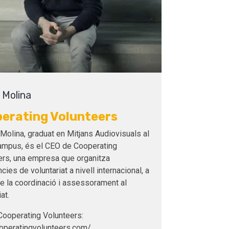
 Molina
erating Volunteers
 Molina, graduat en Mitjans Audiovisuals al
mpus, és el CEO de Cooperating
ers, una empresa que organitza
cies de voluntariat a nivell internacional, a
e la coordinació i assessorament al
at.
Cooperating Volunteers:
peratingvolunteers.com/