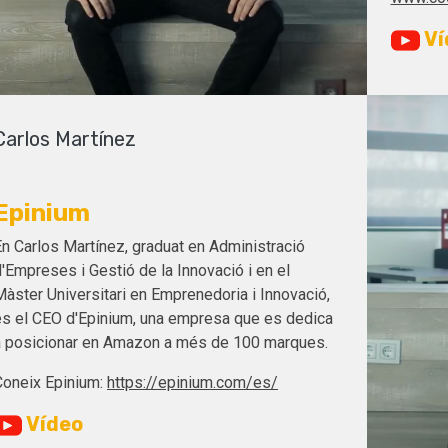
Ví
Carlos Martínez
Epinium
En Carlos Martínez, graduat en Administració
'Empreses i Gestió de la Innovació i en el
Màster Universitari en Emprenedoria i Innovació,
és el CEO d'Epinium, una empresa que es dedica
a posicionar en Amazon a més de 100 marques.
Coneix Epinium:
https://epinium.com/es/
Vídeo