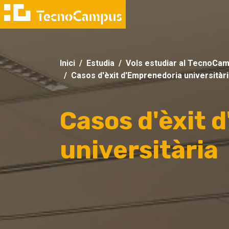
Inici
Estudia
Vols estudiar al TecnoCa
Casos d'èxit d'Emprenedoria universitàr
Casos d'èxit 
universitària