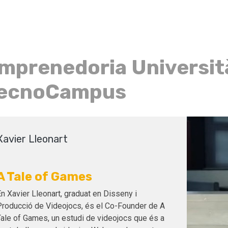
mprenedoria Universit
ecnoCampus
Xavier Lleonart
A Tale of Games
n Xavier Lleonart, graduat en Disseny i
Producció de Videojocs, és el Co-Founder de A
Tale of Games, un estudi de videojocs que és a