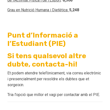
de l'Activitat Fisíca i de l'Esport
:
8,508
Grau en Nutrició Humana i Dietètica:
5,248
Punt d’Informació a
l’Estudiant (PIE)
Si tens qualsevol altre
dubte, contacta-hi!
Et podem atendre telefònicament, via correu electrònic
i presencialment per resoldre els dubtes que et
sorgeixin.
Tria l'opció que millor et vagi per contactar amb el PIE.