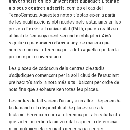
universitaris en les universitats públiques i, també,
als seus centres adscrits
, com és el cas del
TecnoCampus. Aquestes notes s'estableixen a partir
de les qualificacions obtingudes pels estudiants en les
proves d'accés a la universitat (PAU), que es realitzen
al final de l'ensenyament secundari obligatori. Això
significa que
canvien d'any a any
, de manera que
només són una referència per a tots aquells que fan la
preinscripció universitària.
Les places de cadascun dels centres d'estudis
s'adjudiquen començant per la sol·licitud de l'estudiant
preinscrit/a amb la nota més alta i baixant per ordre de
nota fins que s'exhaureixen totes les places.
Les notes de tall varien d'un any a un altre i depenen de
la demanda i la disponibilitat de places en cada
titulació. Serveixen com a referència per als estudiants
que volen accedir a la universitat i ajuden a determinar
si compleixen els requisits necessaris per ser