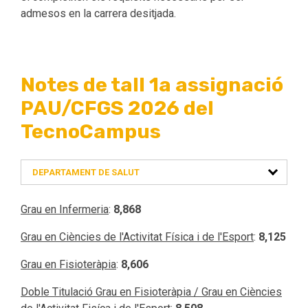
admesos en la carrera desitjada.
Notes de tall 1a assignació
PAU/CFGS 2026 del
TecnoCampus
DEPARTAMENT DE SALUT
Grau en Infermeria
:
8,868
Grau en Ciències de l'Activitat Física i de l'Esport
:
8,125
Grau en Fisioteràpia
:
8,606
Doble Titulació Grau en Fisioteràpia / Grau en Ciències