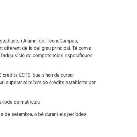
studiants i Alumni del TecnoCampus,
 diferent de la del grau principal. Té com a
ant l’adquisició de competències específiques
0 crèdits ECTS, que s’han de cursar
 cal superar el mínim de crèdits establerts per
eríode de matrícula.
mes de setembre, o bé durant els períodes