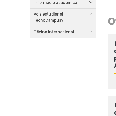
Informació acadèmica
Vols estudiar al
O
TecnoCampus?
Oficina Internacional