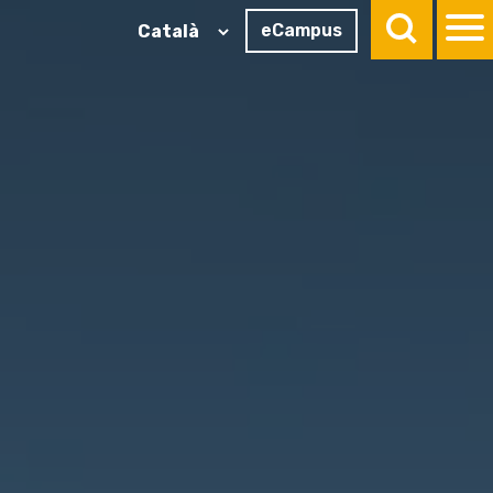
eCampus