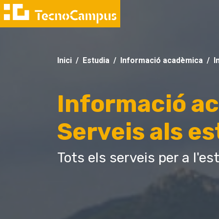
Inici
Estudia
Informació acadèmica
I
Informació ac
Serveis als e
Tots els serveis per a l'e