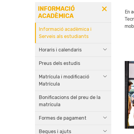
INFORMACIÓ
En a
ACADÈMICA
Tecn
mobi
Informació acadèmica i
Serveis als estudiants
Horaris i calendaris
Preus dels estudis
Matrícula i modificació
Matrícula
Bonificacions del preu de la
matrícula
Formes de pagament
Beques i ajuts