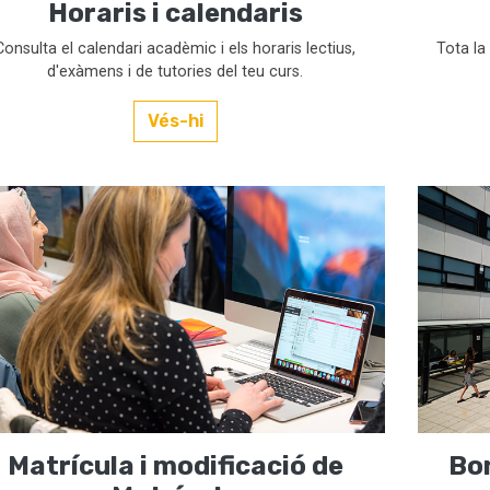
Horaris i calendaris
Consulta el calendari acadèmic i els horaris lectius,
Tota la
d'exàmens i de tutories del teu curs.
Vés-hi
Matrícula i modificació de
Bon