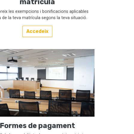
matrícula
eix les exempcions i bonificacions aplicables
u de la teva matrícula segons la teva situació.
Accedeix
Formes de pagament