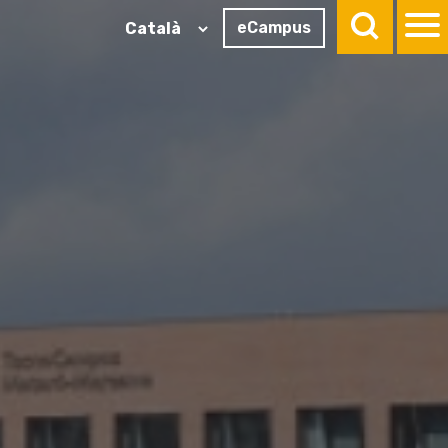
eCampus