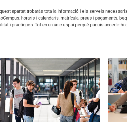
quest apartat trobaràs tota la informació i els serveis necessari
oCampus: horaris i calendaris, matrícula, preus i pagaments, bequ
litat i pràctiques. Tot en un únic espai perquè puguis accedir-hi de