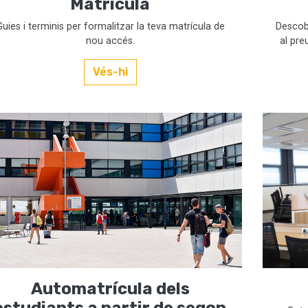
Matrícula
Guies i terminis per formalitzar la teva matrícula de
Descobr
nou accés.
al pre
Vés-hi
Automatrícula dels
estudiants a partir de segon