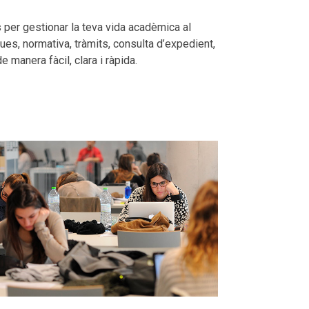
s per gestionar la teva vida acadèmica al
es, normativa, tràmits, consulta d’expedient,
 manera fàcil, clara i ràpida.