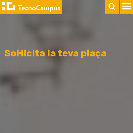
Sol·licita la teva plaça