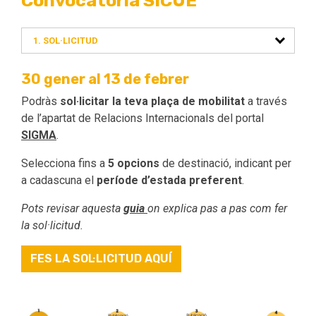
1. SOL·LICITUD
30 gener al 13 de febrer
Podràs
sol·licitar la teva plaça de mobilitat
a través
de l’apartat de Relacions Internacionals del portal
SIGMA
.
Selecciona fins a
5 opcions
de destinació, indicant per
a cadascuna el
període d’estada preferent
.
Pots revisar aquesta
guia
on explica pas a pas com fer
la sol·licitud.
FES LA SOL·LICITUD AQUÍ