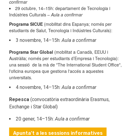
confirmar
29 octubre, 14–15h: departament de Tecnologia i
Indústries Culturals –
Aula a confirmar
Programa SICUE
(mobilitat dins Espanya; només per
estudiants de Salut, Tecnologia i Indústries Culturals):
3 novembre, 14–15h:
Aula a confirmar
Programa Star Global
(mobilitat a Canadà, EEUU i
Austràlia; només per estudiants d’Empresa i Tecnologia):
una sessió de la mà de "The International Student Office",
l'oficina europea que gestiona l'accés a aquestes
universitats.
4 novembre, 14–15h:
Aula a confirmar
Repesca
(convocatòria extraordinària Erasmus,
Exchange i Star Global)
20 gener, 14–15h:
Aula a confirmar
Apunta't a les sessions informatives