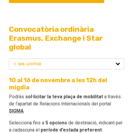
Convocatòria ordinària
Erasmus, Exchange i Star
global
1. SOL·LICITUD
10 al 16 de novembre
a les 12h del
migdia
Podràs
sol·licitar la teva plaça de mobilitat
a través
de l’apartat de Relacions Internacionals del portal
SIGMA
.
Selecciona fins a
5 opcions
de destinació, indicant per
a cadascuna el
període d’estada preferent
.