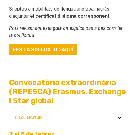
Si optes a mobilitats de llengua anglesa, hauràs
d’adjuntar el
certificat d’idioma corresponent
.
Pots revisar aquesta
guia
on explica pas a pas com fer
la sol·licitud.
FES LA SOL·LICITUD AQUÍ
Convocatòria extraordinària
(REPESCA) Erasmus, Exchange
i Star global
1. SOL·LICITUD
2 al 8 de febrer